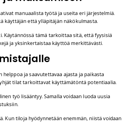
tivat manuaalista työtä ja useita eri järjestelmiä.
ä käyttäjän että ylläpitäjän näkökulmasta.
 Käytännössä tämä tarkoittaa sitä, että fyysisiä
kejä ja yksinkertaistaa käyttöä merkittävästi.
mistajalle
n helppoa ja saavutettavaa ajasta ja paikasta
yhjät tilat tarkoittavat käyttämätöntä potentiaalia.
linen työ lisääntyy. Samalla voidaan luoda uusia
stuksiin.
ä. Kun tiloja hyödynnetään enemmän, niistä voidaan