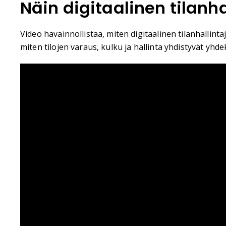
Näin digitaalinen tilanh
Video havainnollistaa, miten digitaalinen tilanhallinta
miten tilojen varaus, kulku ja hallinta yhdistyvät yhd