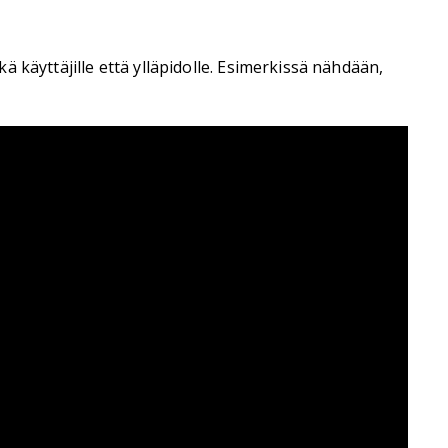
kä käyttäjille että ylläpidolle. Esimerkissä nähdään,