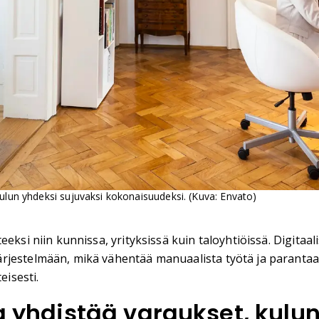
kulun yhdeksi sujuvaksi kokonaisuudeksi. (Kuva: Envato)
eksi niin kunnissa, yrityksissä kuin taloyhtiöissä. Digitaa
rjestelmään, mikä vähentää manuaalista työtä ja parantaa 
eisesti.
nta yhdistää varaukset, kul