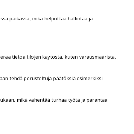
ssä paikassa, mikä helpottaa hallintaa ja
kerää tietoa tilojen käytöstä, kuten varausmääristä,
daan tehdä perusteltuja päätöksiä esimerkiksi
mukaan, mikä vähentää turhaa työtä ja parantaa