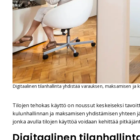
Digitaalinen tilanhallinta yhdistää varauksen, maksamisen ja 
Tilojen tehokas käyttö on noussut keskeiseksi tavoitte
kulunhallinnan ja maksamisen yhdistämisen yhteen jä
jonka avulla tilojen käyttöä voidaan kehittää pitkäjänt
Digitaalinen tilanhalli