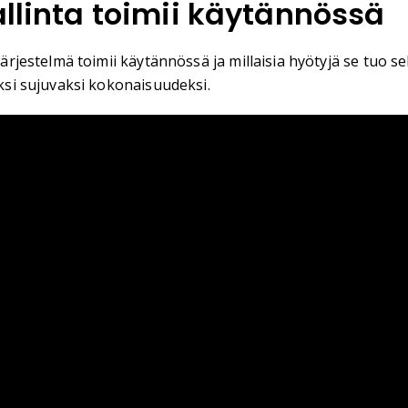
allinta toimii käytännössä
järjestelmä toimii käytännössä ja millaisia hyötyjä se tuo se
eksi sujuvaksi kokonaisuudeksi.