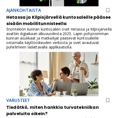
AJANKOHTAISTA
Hetassa ja Kilpisjärvellä kuntosaleille pääsee
sisään mobiilitunnisteella
Enontekiön kunnan kuntosalien ovet Hetassa ja Kilpisjärvellä
avattiin digiaikaan alkuvuodesta 2025. Lapin pohjoisimman
kunnan asukkaat ja matkailijat pääsevät kuntosaleille
ostamalla käyttöoikeuden verkosta ja ovet avautuvat
puhelimeen ladattavalla applikaatiolla.
VARUSTEET
Tiedätkö, miten hankkia turvatekniikan
palveluita oikein?