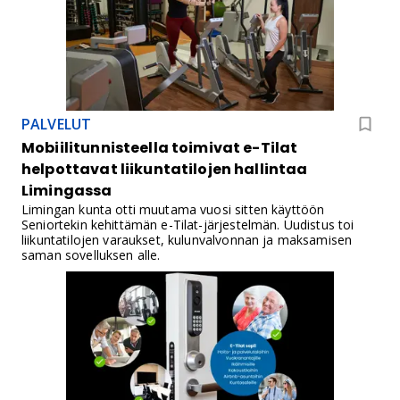
PALVELUT
Mobiilitunnisteella toimivat e-Tilat
helpottavat liikuntatilojen hallintaa
Limingassa
Limingan kunta otti muutama vuosi sitten käyttöön
Seniortekin kehittämän e-Tilat-järjestelmän. Uudistus toi
liikuntatilojen varaukset, kulunvalvonnan ja maksamisen
saman sovelluksen alle.