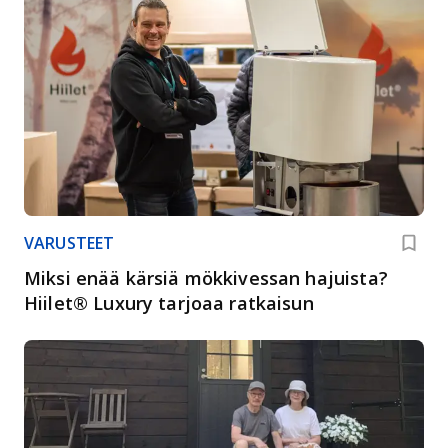
VARUSTEET
Miksi enää kärsiä mökkivessan hajuista?
Hiilet® Luxury tarjoaa ratkaisun