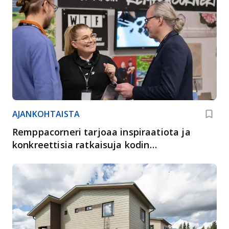
AJANKOHTAISTA
Remppacorneri tarjoaa inspiraatiota ja
konkreettisia ratkaisuja kodin
uudistamiseen