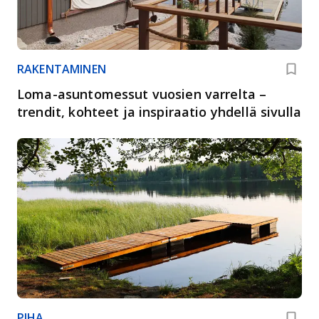
RAKENTAMINEN
Loma-asuntomessut vuosien varrelta –
trendit, kohteet ja inspiraatio yhdellä sivulla
PIHA