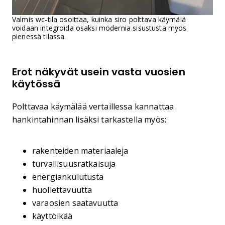
Valmis wc-tila osoittaa, kuinka siro polttava käymälä
voidaan integroida osaksi modernia sisustusta myös
pienessä tilassa.
Erot näkyvät usein vasta vuosien
käytössä
Polttavaa käymälää vertaillessa kannattaa
hankintahinnan lisäksi tarkastella myös:
rakenteiden materiaaleja
turvallisuusratkaisuja
energiankulutusta
huollettavuutta
varaosien saatavuutta
käyttöikää