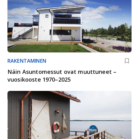
RAKENTAMINEN
Näin Asuntomessut ovat muuttuneet –
vuosikooste 1970–2025