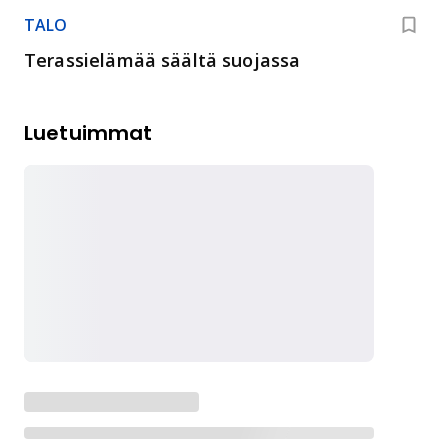
TALO
Terassielämää säältä suojassa
Luetuimmat