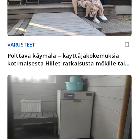
VARUSTEET
Polttava käymälä – käyttäjäkokemuksia
kotimaisesta Hiilet-ratkaisusta mökille tai
piharakennukseen