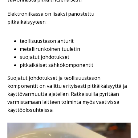
Elektroniikassa on lisäksi panostettu
pitkäikäisyyteen:
teollisuustason anturit
metallirunkoinen tuuletin
suojatut johdotukset
pitkäikäiset sähkökomponentit
Suojatut johdotukset ja teollisuustason
komponentit on valittu erityisesti pitkäikäisyyttä ja
käyttövarmuutta ajatellen. Ratkaisuilla pyritään
varmistamaan laitteen toiminta myös vaativissa
käyttöolosuhteissa.