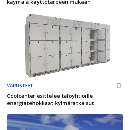
käymälä käyttötarpeen mukaan
VARUSTEET
Coolcenter esittelee taloyhtiöille
energiatehokkaat kylmäratkaisut