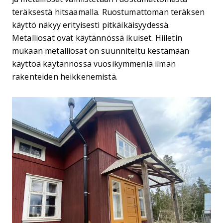
teräksestä hitsaamalla. Ruostumattoman teräksen
käyttö näkyy erityisesti pitkäikäisyydessä.
Metalliosat ovat käytännössä ikuiset. Hiiletin
mukaan metalliosat on suunniteltu kestämään
käyttöä käytännössä vuosikymmeniä ilman
rakenteiden heikkenemistä.