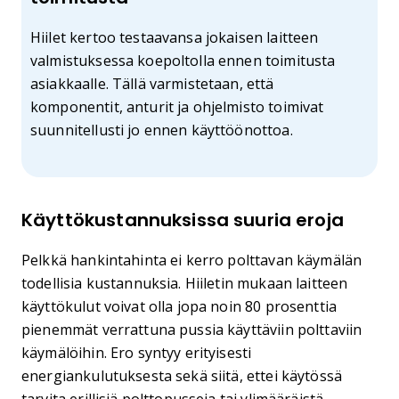
Hiilet kertoo testaavansa jokaisen laitteen
valmistuksessa koepoltolla ennen toimitusta
asiakkaalle. Tällä varmistetaan, että
komponentit, anturit ja ohjelmisto toimivat
suunnitellusti jo ennen käyttöönottoa.
Käyttökustannuksissa suuria eroja
Pelkkä hankintahinta ei kerro polttavan käymälän
todellisia kustannuksia. Hiiletin mukaan laitteen
käyttökulut voivat olla jopa noin 80 prosenttia
pienemmät verrattuna pussia käyttäviin polttaviin
käymälöihin. Ero syntyy erityisesti
energiankulutuksesta sekä siitä, ettei käytössä