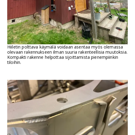
Hiiletin polttava käymälä voidaan asentaa myös olemassa
olevaan rakennukseen ilman suuria rakenteellisia muutoksia.
Kompakti rakenne helpottaa sijoittamista pienempiinkin
tiloihin.