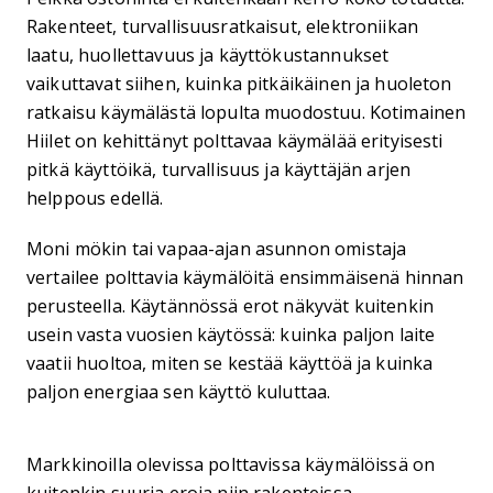
Rakenteet, turvallisuusratkaisut, elektroniikan
laatu, huollettavuus ja käyttökustannukset
vaikuttavat siihen, kuinka pitkäikäinen ja huoleton
ratkaisu käymälästä lopulta muodostuu. Kotimainen
Hiilet on kehittänyt polttavaa käymälää erityisesti
pitkä käyttöikä, turvallisuus ja käyttäjän arjen
helppous edellä.
Moni mökin tai vapaa-ajan asunnon omistaja
vertailee polttavia käymälöitä ensimmäisenä hinnan
perusteella. Käytännössä erot näkyvät kuitenkin
usein vasta vuosien käytössä: kuinka paljon laite
vaatii huoltoa, miten se kestää käyttöä ja kuinka
paljon energiaa sen käyttö kuluttaa.
Markkinoilla olevissa polttavissa käymälöissä on