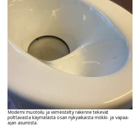
Moderni muotoilu ja viimeistelty rakenne tekevät
polttavasta käymälästä osan nykyaikaista mökki- ja vapaa-
ajan asumista.