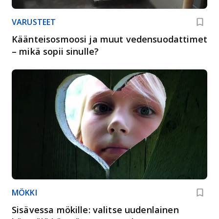
VARUSTEET
Käänteisosmoosi ja muut vedensuodattimet
– mikä sopii sinulle?
MÖKKI
Sisävessa mökille: valitse uudenlainen