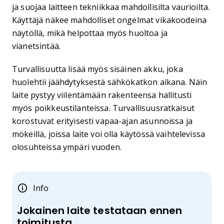
ja suojaa laitteen tekniikkaa mahdollisilta vaurioilta.
Käyttäjä näkee mahdolliset ongelmat vikakoodeina
näytöllä, mikä helpottaa myös huoltoa ja
vianetsintää.
Turvallisuutta lisää myös sisäinen akku, joka
huolehtii jäähdytyksestä sähkökatkon aikana. Näin
laite pystyy viilentämään rakenteensa hallitusti
myös poikkeustilanteissa. Turvallisuusratkaisut
korostuvat erityisesti vapaa-ajan asunnoissa ja
mökeillä, joissa laite voi olla käytössä vaihtelevissa
olosuhteissa ympäri vuoden.
Info
Jokainen laite testataan ennen
toimitusta