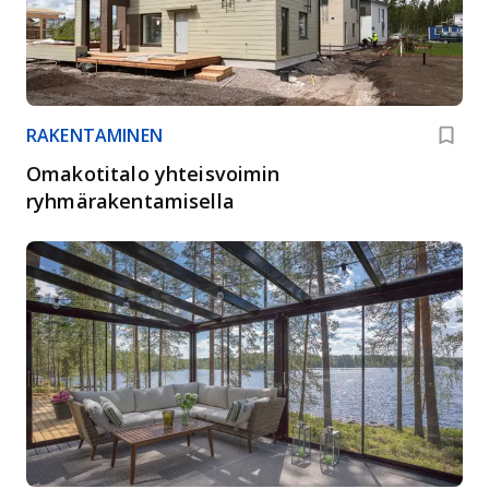
RAKENTAMINEN
Omakotitalo yhteisvoimin
ryhmärakentamisella