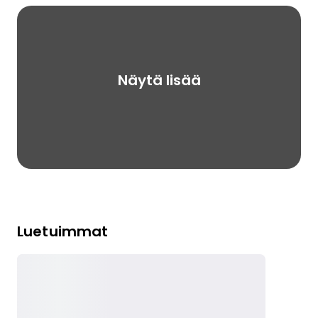
Näytä lisää
Luetuimmat