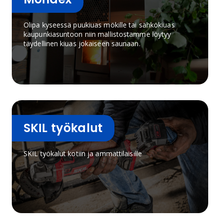
Olipa kyseessä puukiuas mökille tai sähkökiuas
kaupunkiasuntoon niin mallistostamme löytyy
täydellinen kiuas jokaiseen saunaan.
SKIL työkalut
SKIL työkalut kotiin ja ammattilaisille