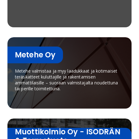
Metehe Oy
Metehe valmistaa ja myy laadukkaat ja kotimaiset
teräskatteet kuluttajille ja rakentamisen
ammattilaisille – suoraan valmistajalta noudettuna
tai perille toimitettuna.
Muottikolmio Oy - ISODRÄN