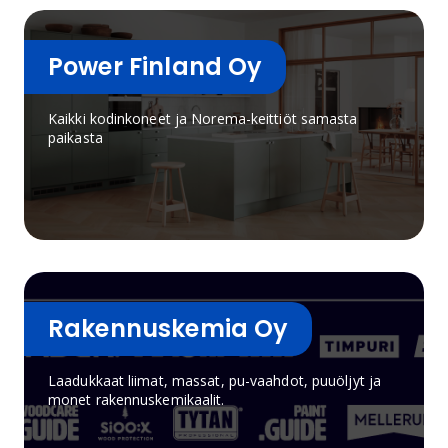
Power Finland Oy
Kaikki kodinkoneet ja Norema-keittiöt samasta
paikasta
Rakennuskemia Oy
Laadukkaat liimat, massat, pu-vaahdot, puuöljyt ja
monet rakennuskemikaalit.