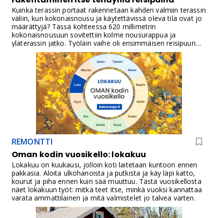
Kuinka terassin portaat rakennetaan kahden valmiin terassin
väliin, kun kokonaisnousu ja käytettävissä oleva tila ovat jo
määrättyjä? Tässä kohteessa 620 millimetrin
kokonaisnousuun sovitettiin kolme nousurappua ja
yläterassin jatko. Työläin vaihe oli ensimmäisen reisipuun
kulman löytäminen. Valmis reisipuu toimi muiden mallina,
joten loput voitiin tehdä sarjatyönä.
REMONTTI
Oman kodin vuosikello: lokakuu
Lokakuu on kuukausi, jolloin koti laitetaan kuntoon ennen
pakkasia. Aloita ulkohanoista ja putkista ja käy läpi katto,
kourut ja piha ennen kuin sää muuttuu. Tästä vuosikellosta
näet lokakuun työt: mitkä teet itse, minkä vuoksi kannattaa
varata ammattilainen ja mitä valmistelet jo talvea varten.