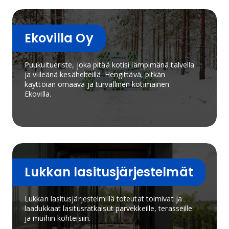
Ekovilla Oy
Puukuitueriste, joka pitää kotisi lämpimänä talvella
ja viileänä kesähelteillä. Hengittävä, pitkän
käyttöiän omaava ja turvallinen kotimainen
Ekovilla.
Lukkan lasitusjärjestelmät
Lukkan lasitusjärjestelmillä toteutat toimivat ja
laadukkaat lasitusratkaisut parvekkeille, terasseille
ja muihin kohteisiin.