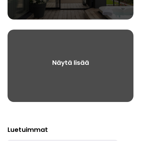
Näytä lisää
Luetuimmat