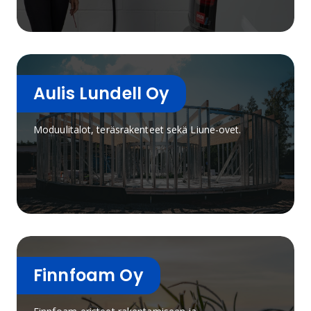
Aulis Lundell Oy
Moduulitalot, teräsrakenteet sekä Liune-ovet.
Finnfoam Oy