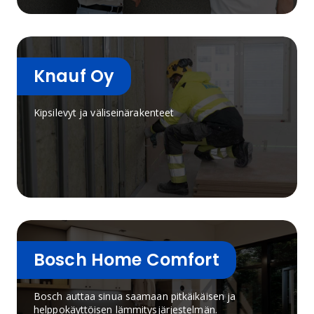
Knauf Oy
Kipsilevyt ja väliseinärakenteet
Bosch Home Comfort
Bosch auttaa sinua saamaan pitkäikäisen ja
helppokäyttöisen lämmitysjärjestelmän.