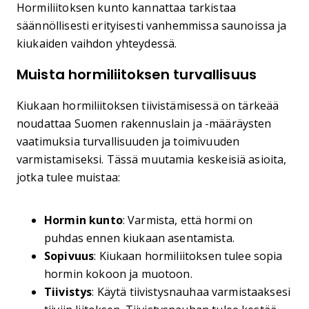
Hormiliitoksen kunto kannattaa tarkistaa
säännöllisesti erityisesti vanhemmissa saunoissa ja
kiukaiden vaihdon yhteydessä.
Muista hormiliitoksen turvallisuus
Kiukaan hormiliitoksen tiivistämisessä on tärkeää
noudattaa Suomen rakennuslain ja -määräysten
vaatimuksia turvallisuuden ja toimivuuden
varmistamiseksi. Tässä muutamia keskeisiä asioita,
jotka tulee muistaa:
Hormin kunto
: Varmista, että hormi on
puhdas ennen kiukaan asentamista.
Sopivuus
: Kiukaan hormiliitoksen tulee sopia
hormin kokoon ja muotoon.
Tiivistys
: Käytä tiivistysnauhaa varmistaaksesi