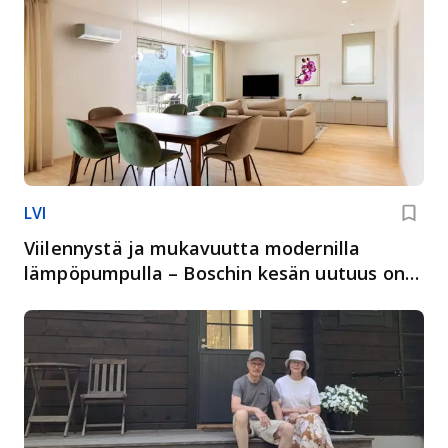
LVI
Viilennystä ja mukavuutta modernilla
lämpöpumpulla – Boschin kesän uutuus on
täällä