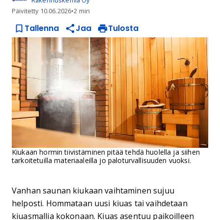
Rakennuskemia Oy
Päivitetty
10.06.2026
•
2 min
Tallenna
Jaa
Tulosta
Kiukaan hormin tiivistäminen pitää tehdä huolella ja siihen
tarkoitetuilla materiaaleilla jo paloturvallisuuden vuoksi.
Vanhan saunan kiukaan vaihtaminen sujuu
helposti. Hommataan uusi kiuas tai vaihdetaan
kiuasmallia kokonaan. Kiuas asentuu paikoilleen