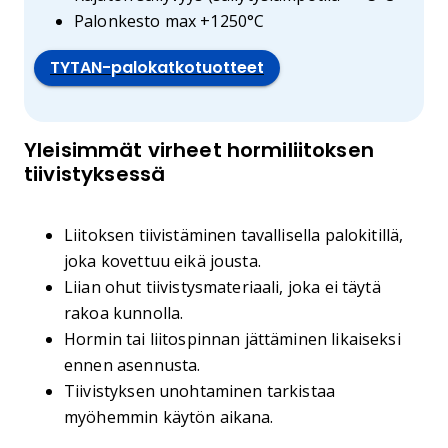
Palonkesto max +1250°C
TYTAN-palokatkotuotteet
Yleisimmät virheet hormiliitoksen
tiivistyksessä
Liitoksen tiivistäminen tavallisella palokitillä,
joka kovettuu eikä jousta.
Liian ohut tiivistysmateriaali, joka ei täytä
rakoa kunnolla.
Hormin tai liitospinnan jättäminen likaiseksi
ennen asennusta.
Tiivistyksen unohtaminen tarkistaa
myöhemmin käytön aikana.