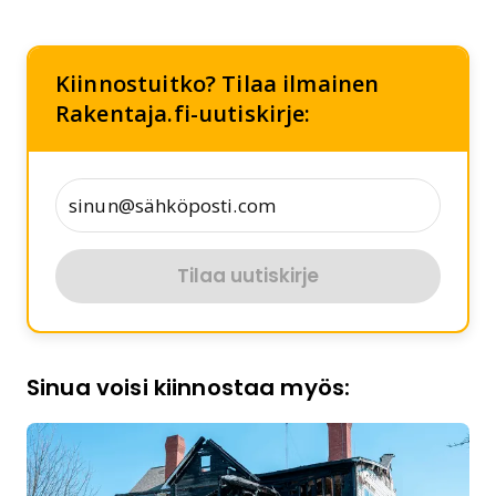
Kiinnostuitko? Tilaa ilmainen
Rakentaja.fi-uutiskirje:
Tilaa uutiskirje
Sinua voisi kiinnostaa myös: