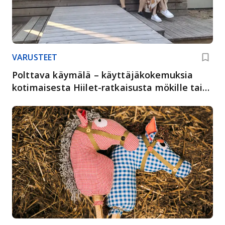
VARUSTEET
Polttava käymälä – käyttäjäkokemuksia
kotimaisesta Hiilet-ratkaisusta mökille tai
piharakennukseen