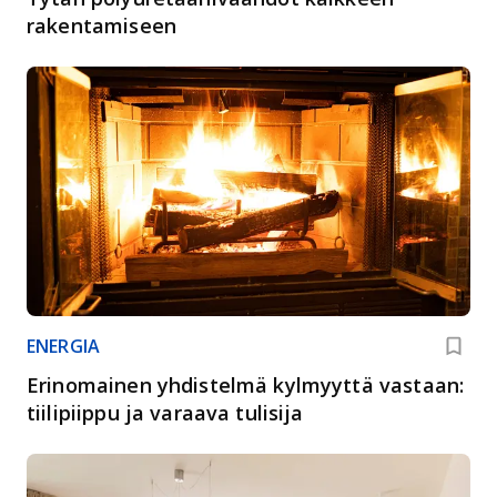
rakentamiseen
ENERGIA
Erinomainen yhdistelmä kylmyyttä vastaan:
tiilipiippu ja varaava tulisija