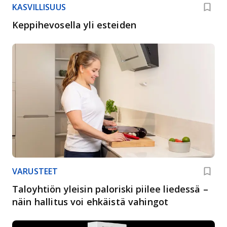
KASVILLISUUS
Keppihevosella yli esteiden
VARUSTEET
Taloyhtiön yleisin paloriski piilee liedessä –
näin hallitus voi ehkäistä vahingot