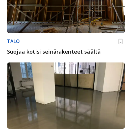
TALO
Suojaa kotisi seinärakenteet säältä