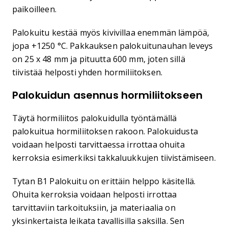
paikoilleen.
Palokuitu kestää myös kivivillaa enemmän lämpöä,
jopa +1250 °C. Pakkauksen palokuitunauhan leveys
on 25 x 48 mm ja pituutta 600 mm, joten sillä
tiivistää helposti yhden hormiliitoksen.
Palokuidun asennus hormiliitokseen
Täytä hormiliitos palokuidulla työntämällä
palokuitua hormiliitoksen rakoon. Palokuidusta
voidaan helposti tarvittaessa irrottaa ohuita
kerroksia esimerkiksi takkaluukkujen tiivistämiseen.
Tytan B1 Palokuitu on erittäin helppo käsitellä.
Ohuita kerroksia voidaan helposti irrottaa
tarvittaviin tarkoituksiin, ja materiaalia on
yksinkertaista leikata tavallisilla saksilla. Sen