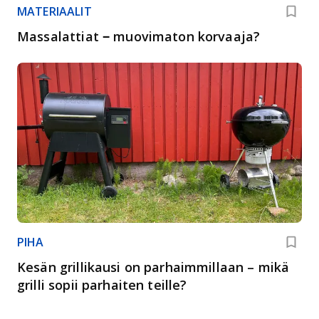
MATERIAALIT
Massalattiat ‒ muovimaton korvaaja?
PIHA
Kesän grillikausi on parhaimmillaan – mikä
grilli sopii parhaiten teille?