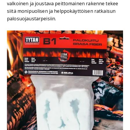
valkoinen ja joustava peittomainen rakenne tekee
siitä monipuolisen ja helppokäyttöisen ratkaisun
palosuojaustarpeisiin.