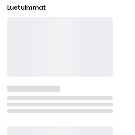
Luetuimmat