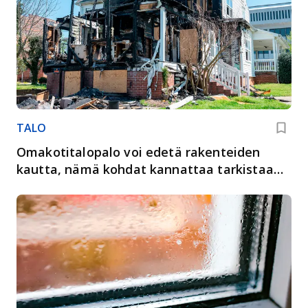
TALO
Omakotitalopalo voi edetä rakenteiden
kautta, nämä kohdat kannattaa tarkistaa
ajoissa