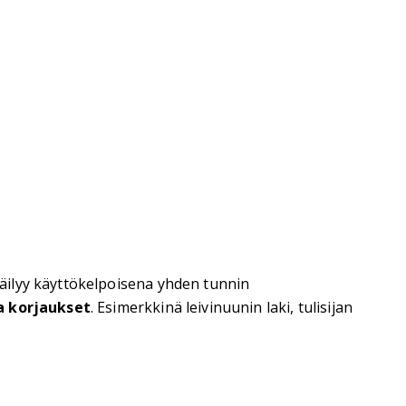
äilyy käyttökelpoisena yhden tunnin
ja korjaukset
. Esimerkkinä leivinuunin laki, tulisijan