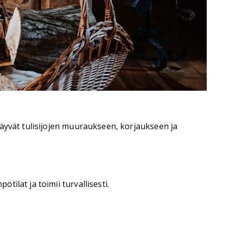
käyvät tulisijojen muuraukseen, korjaukseen ja
ötilat ja toimii turvallisesti.