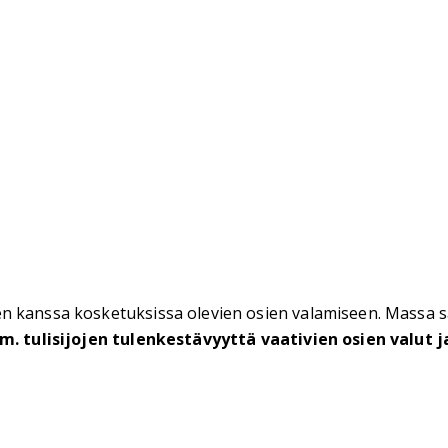
en kanssa kosketuksissa olevien osien valamiseen. Massa s
ym. tulisijojen tulenkestävyyttä vaativien osien valut 