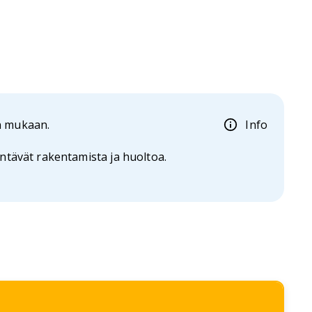
en mukaan.
Info
entävät rakentamista ja huoltoa.