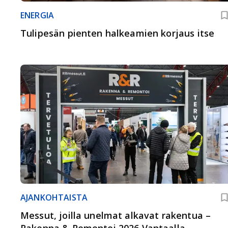
ENERGIA
Tulipesän pienten halkeamien korjaus itse
AJANKOHTAISTA
Messut, joilla unelmat alkavat rakentua –
Rakenna & Remontoi 2026 Vantaalla