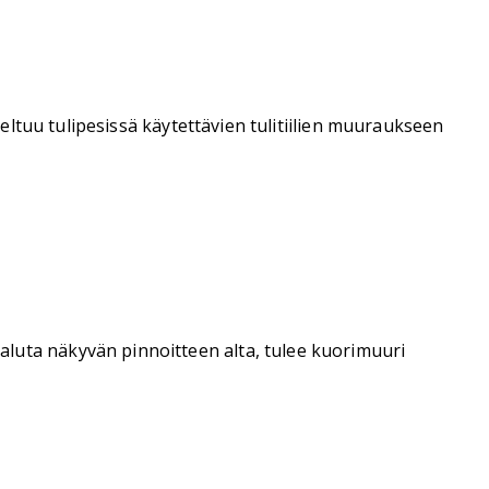
ltuu tulipesissä käytettävien tulitiilien muuraukseen
ei haluta näkyvän pinnoitteen alta, tulee kuorimuuri