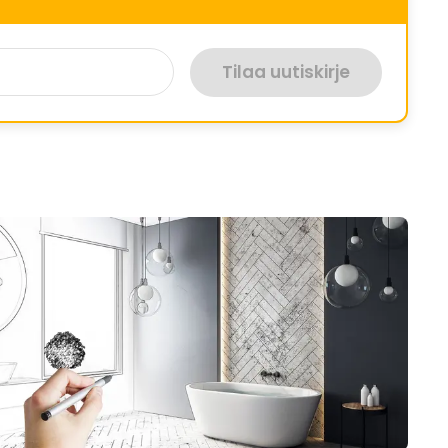
Tilaa uutiskirje