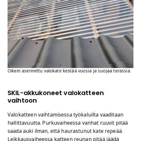
Oikein asennettu valokate kestää vuosia ja suojaa terassia.
SKIL-akkukoneet valokatteen
vaihtoon
Valokatteen vaihtamisessa työkaluilta vaaditaan
hallittavuutta. Purkuvaiheessa vanhat ruuvit pitää
saada auki ilman, että haurastunut kate repeää.
Leikkausvaiheessa katteen reunan pitää jäädä