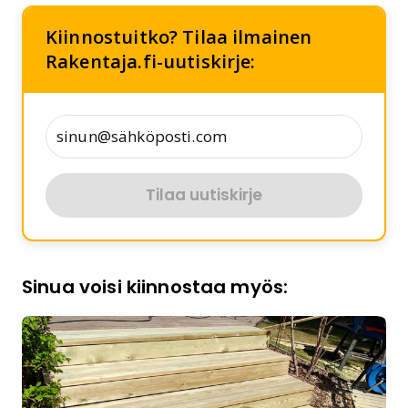
Kiinnostuitko? Tilaa ilmainen
Rakentaja.fi-uutiskirje:
Tilaa uutiskirje
Sinua voisi kiinnostaa myös: