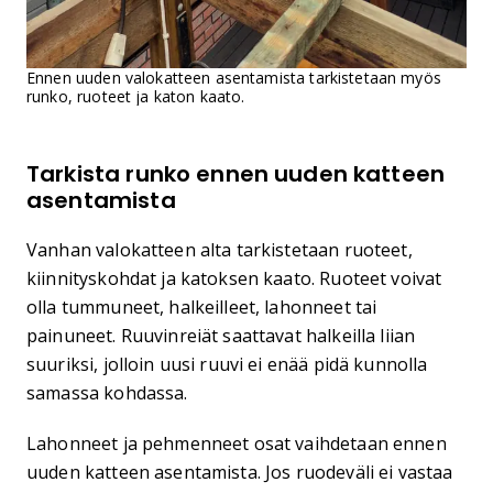
Ennen uuden valokatteen asentamista tarkistetaan myös
runko, ruoteet ja katon kaato.
Tarkista runko ennen uuden katteen
asentamista
Vanhan valokatteen alta tarkistetaan ruoteet,
kiinnityskohdat ja katoksen kaato. Ruoteet voivat
olla tummuneet, halkeilleet, lahonneet tai
painuneet. Ruuvinreiät saattavat halkeilla liian
suuriksi, jolloin uusi ruuvi ei enää pidä kunnolla
samassa kohdassa.
Lahonneet ja pehmenneet osat vaihdetaan ennen
uuden katteen asentamista. Jos ruodeväli ei vastaa