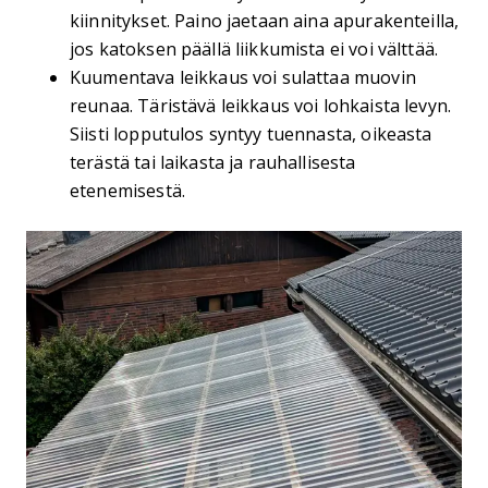
kiinnitykset. Paino jaetaan aina apurakenteilla,
jos katoksen päällä liikkumista ei voi välttää.
Kuumentava leikkaus voi sulattaa muovin
reunaa. Täristävä leikkaus voi lohkaista levyn.
Siisti lopputulos syntyy tuennasta, oikeasta
terästä tai laikasta ja rauhallisesta
etenemisestä.