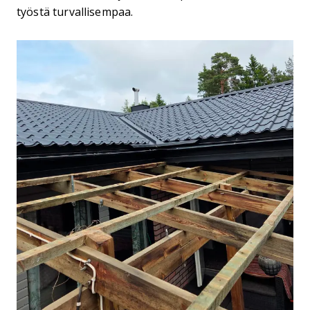
työstä turvallisempaa.