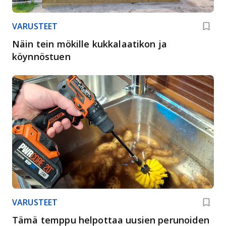
VARUSTEET
Näin tein mökille kukkalaatikon ja
köynnöstuen
VARUSTEET
Tämä temppu helpottaa uusien perunoiden