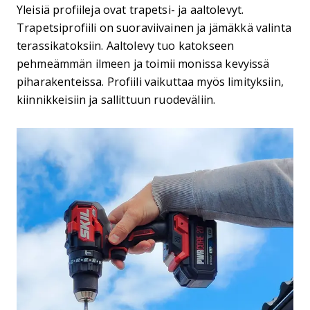
Yleisiä profiileja ovat trapetsi- ja aaltolevyt.
Trapetsiprofiili on suoraviivainen ja jämäkkä valinta
terassikatoksiin. Aaltolevy tuo katokseen
pehmeämmän ilmeen ja toimii monissa kevyissä
piharakenteissa. Profiili vaikuttaa myös limityksiin,
kiinnikkeisiin ja sallittuun ruodeväliin.