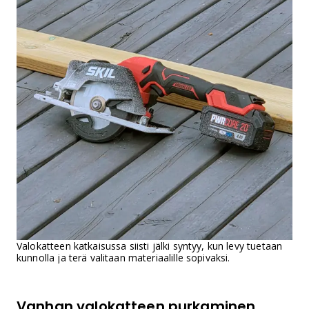
Valokatteen katkaisussa siisti jälki syntyy, kun levy tuetaan
kunnolla ja terä valitaan materiaalille sopivaksi.
Vanhan valokatteen purkaminen