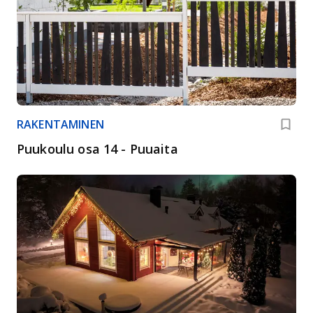
RAKENTAMINEN
Puukoulu osa 14 - Puuaita