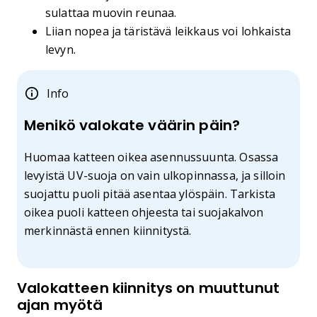
sulattaa muovin reunaa.
Liian nopea ja täristävä leikkaus voi lohkaista
levyn.
Info
Menikö valokate väärin päin?
Huomaa katteen oikea asennussuunta. Osassa
levyistä UV-suoja on vain ulkopinnassa, ja silloin
suojattu puoli pitää asentaa ylöspäin. Tarkista
oikea puoli katteen ohjeesta tai suojakalvon
merkinnästä ennen kiinnitystä.
Valokatteen kiinnitys on muuttunut
ajan myötä