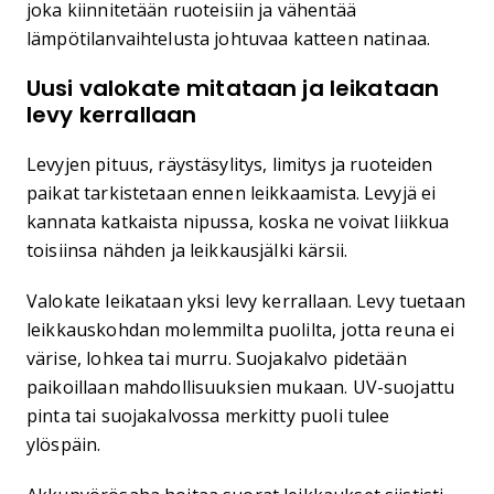
joka kiinnitetään ruoteisiin ja vähentää
lämpötilanvaihtelusta johtuvaa katteen natinaa.
Uusi valokate mitataan ja leikataan
levy kerrallaan
Levyjen pituus, räystäsylitys, limitys ja ruoteiden
paikat tarkistetaan ennen leikkaamista. Levyjä ei
kannata katkaista nipussa, koska ne voivat liikkua
toisiinsa nähden ja leikkausjälki kärsii.
Valokate leikataan yksi levy kerrallaan. Levy tuetaan
leikkauskohdan molemmilta puolilta, jotta reuna ei
värise, lohkea tai murru. Suojakalvo pidetään
paikoillaan mahdollisuuksien mukaan. UV-suojattu
pinta tai suojakalvossa merkitty puoli tulee
ylöspäin.