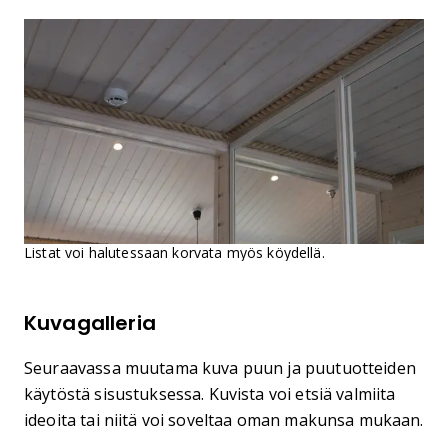
Listat voi halutessaan korvata myös köydellä.
Kuvagalleria
Seuraavassa muutama kuva puun ja puutuotteiden
käytöstä sisustuksessa. Kuvista voi etsiä valmiita
ideoita tai niitä voi soveltaa oman makunsa mukaan.