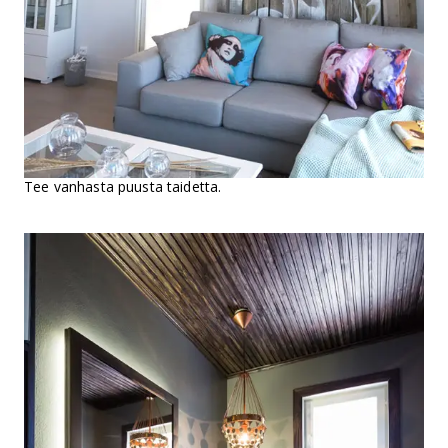
Tee vanhasta puusta taidetta.