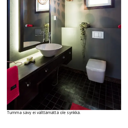
Tumma sävy ei välttämättä ole synkkä.