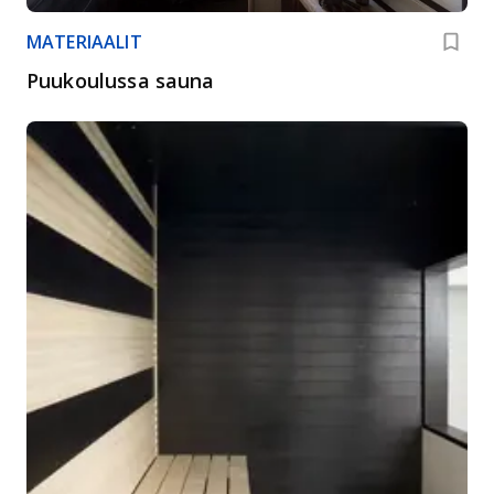
MATERIAALIT
Puukoulussa sauna