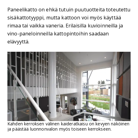
Paneelikatto on ehkä tutuin puutuotteita toteutettu
sisäkattotyyppi, mutta kattoon voi myös käyttää
rimaa tai vaikka vaneria. Erilaisilla kuvioinneilla ja
vino-paneloinneilla kattopintoihin saadaan
elävyyttä.
Kahden kerroksen välinen kaideratkaisu on kevyen näköinen
ja päästää luonnonvalon myös toiseen kerrokseen.