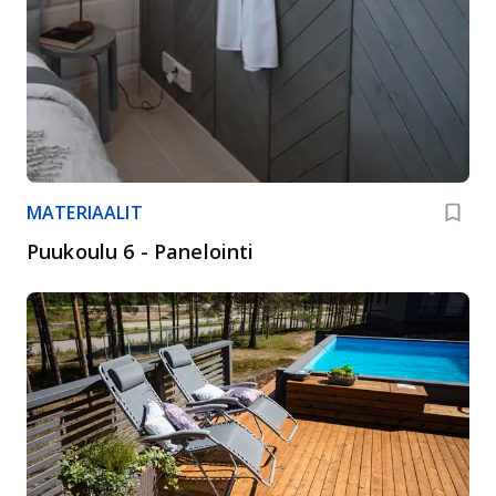
MATERIAALIT
Puukoulu 6 - Panelointi