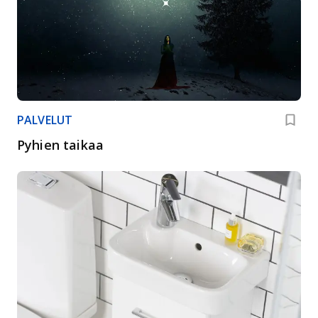
PALVELUT
Pyhien taikaa