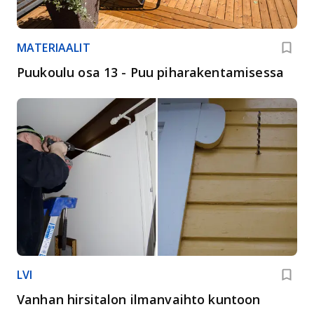
MATERIAALIT
Puukoulu osa 13 - Puu piharakentamisessa
LVI
Vanhan hirsitalon ilmanvaihto kuntoon