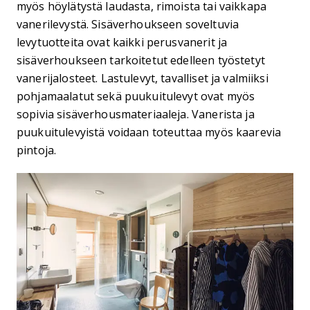
myös höylätystä laudasta, rimoista tai vaikkapa
vanerilevystä. Sisäverhoukseen soveltuvia
levytuotteita ovat kaikki perusvanerit ja
sisäverhoukseen tarkoitetut edelleen työstetyt
vanerijalosteet. Lastulevyt, tavalliset ja valmiiksi
pohjamaalatut sekä puukuitulevyt ovat myös
sopivia sisäverhousmateriaaleja. Vanerista ja
puukuitulevyistä voidaan toteuttaa myös kaarevia
pintoja.