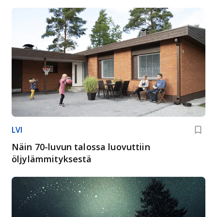
LVI
Näin 70-luvun talossa luovuttiin
öljylämmityksestä