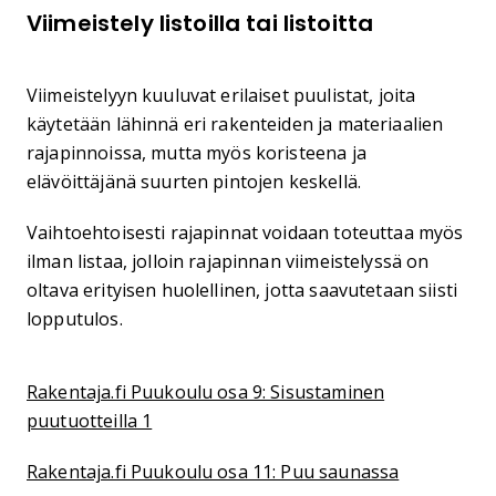
Viimeistely listoilla tai listoitta
Viimeistelyyn kuuluvat erilaiset puulistat, joita
käytetään lähinnä eri rakenteiden ja materiaalien
rajapinnoissa, mutta myös koristeena ja
elävöittäjänä suurten pintojen keskellä.
Vaihtoehtoisesti rajapinnat voidaan toteuttaa myös
ilman listaa, jolloin rajapinnan viimeistelyssä on
oltava erityisen huolellinen, jotta saavutetaan siisti
lopputulos.
Rakentaja.fi Puukoulu osa 9: Sisustaminen
puutuotteilla 1
Rakentaja.fi Puukoulu osa 11: Puu saunassa