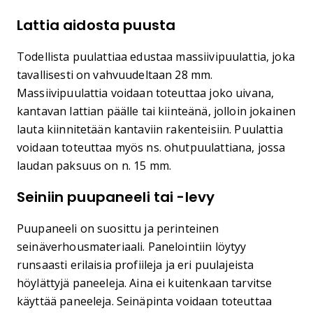
Lattia aidosta puusta
Todellista puulattiaa edustaa massiivipuulattia, joka
tavallisesti on vahvuudeltaan 28 mm.
Massiivipuulattia voidaan toteuttaa joko uivana,
kantavan lattian päälle tai kiinteänä, jolloin jokainen
lauta kiinnitetään kantaviin rakenteisiin. Puulattia
voidaan toteuttaa myös ns. ohutpuulattiana, jossa
laudan paksuus on n. 15 mm.
Seiniin puupaneeli tai -levy
Puupaneeli on suosittu ja perinteinen
seinäverhousmateriaali. Panelointiin löytyy
runsaasti erilaisia profiileja ja eri puulajeista
höylättyjä paneeleja. Aina ei kuitenkaan tarvitse
käyttää paneeleja. Seinäpinta voidaan toteuttaa