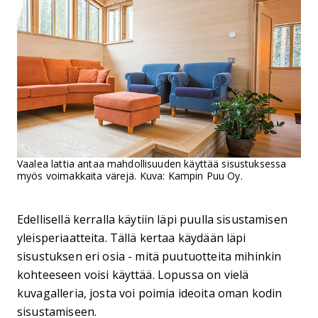
Vaalea lattia antaa mahdollisuuden käyttää sisustuksessa
myös voimakkaita värejä. Kuva: Kampin Puu Oy.
Edellisellä kerralla käytiin läpi puulla sisustamisen
yleisperiaatteita. Tällä kertaa käydään läpi
sisustuksen eri osia - mitä puutuotteita mihinkin
kohteeseen voisi käyttää. Lopussa on vielä
kuvagalleria, josta voi poimia ideoita oman kodin
sisustamiseen.