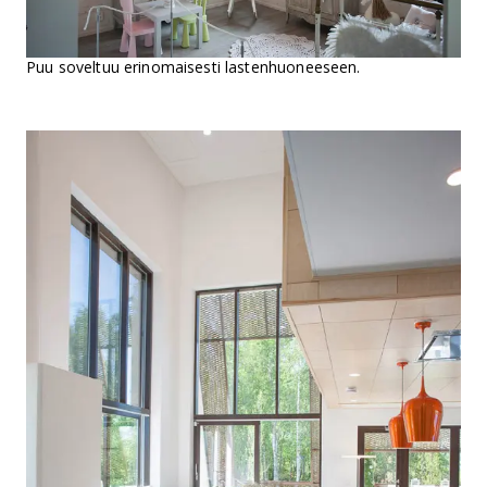
Puu soveltuu erinomaisesti lastenhuoneeseen.