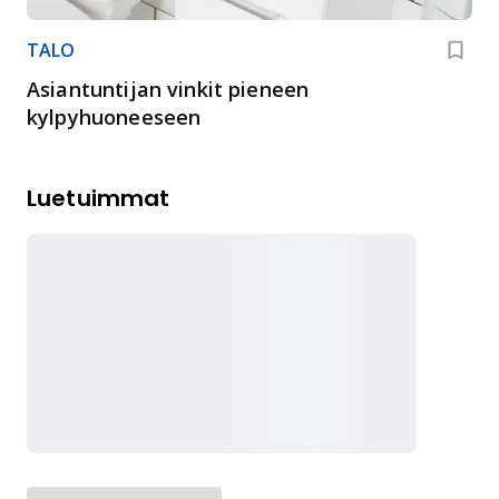
TALO
Asiantuntijan vinkit pieneen
kylpyhuoneeseen
Luetuimmat