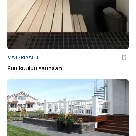
MATERIAALIT
Puu kuuluu saunaan