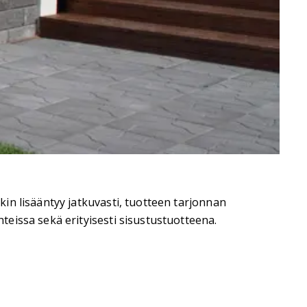
in lisääntyy jatkuvasti, tuotteen tarjonnan
eissa sekä erityisesti sisustustuotteena.