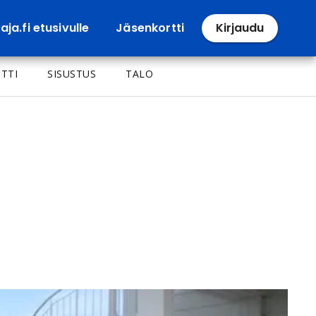
ja.fi etusivulle
Jäsenkortti
Kirjaudu
TTI
SISUSTUS
TALO