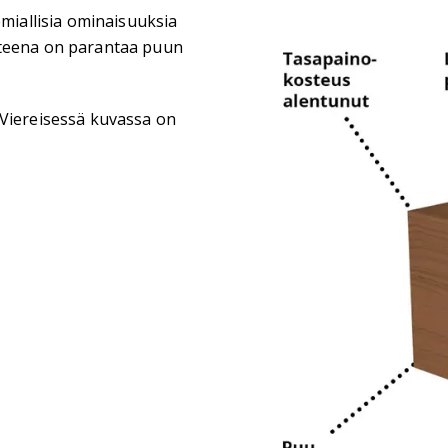
emiallisia ominaisuuksia
tteena on parantaa puun
 Viereisessä kuvassa on