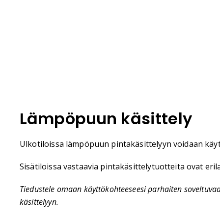
Lämpöpuun käsittely
Ulkotiloissa lämpöpuun pintakäsittelyyn voidaan käytt
Sisätiloissa vastaavia pintakäsittelytuotteita ovat eril
Tiedustele omaan käyttökohteeseesi parhaiten soveltuvaa
käsittelyyn.