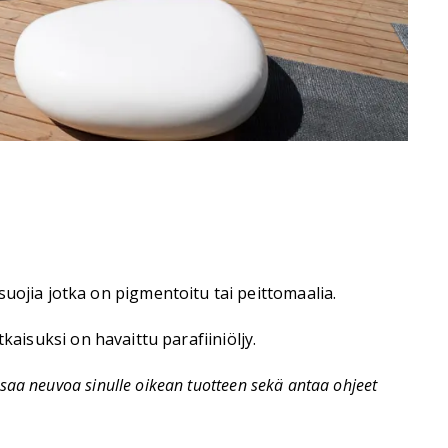
uojia jotka on pigmentoitu tai peittomaalia.
tkaisuksi on havaittu parafiiniöljy.
saa neuvoa sinulle oikean tuotteen sekä antaa ohjeet