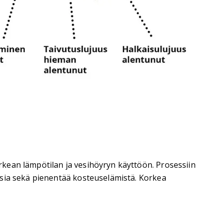
kean lämpötilan ja vesihöyryn käyttöön. Prosessiin
ksia sekä pienentää kosteuselämistä. Korkea