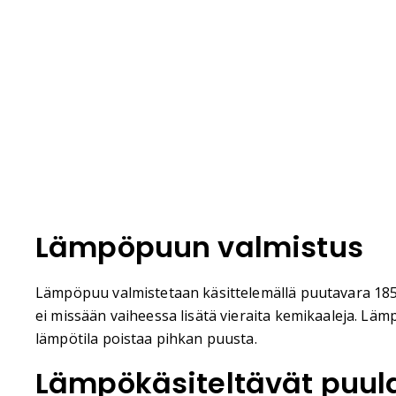
Lämpöpuun valmistus
Lämpöpuu valmistetaan käsittelemällä puutavara 185 
ei missään vaiheessa lisätä vieraita kemikaaleja. L
lämpötila poistaa pihkan puusta.
Lämpökäsiteltävät puula