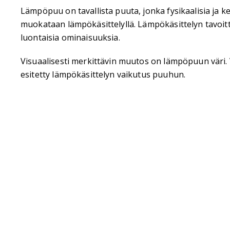
Lämpöpuu on tavallista puuta, jonka fysikaalisia ja k
muokataan lämpökäsittelyllä. Lämpökäsittelyn tavoi
luontaisia ominaisuuksia.
Visuaalisesti merkittävin muutos on lämpöpuun väri.
esitetty lämpökäsittelyn vaikutus puuhun.