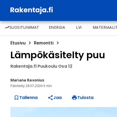
SUOSITUIMMAT
ENERGIA
LVI
MATERIAALI
Etusivu
Remontti
Lämpökäsitelty puu
Rakentaja.fi Puukoulu Osa 12
Mariana
Ravonius
Päivitetty
28.07.2026
•
3 min
Tallenna
Jaa
Tulosta