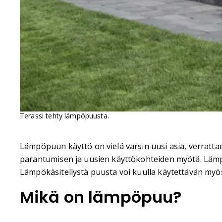
Terassi tehty lämpöpuusta.
Lämpöpuun käyttö on vielä varsin uusi asia, verratta
parantumisen ja uusien käyttökohteiden myötä. Lämpöp
Lämpökäsitellystä puusta voi kuulla käytettävän myö
Mikä on lämpöpuu?