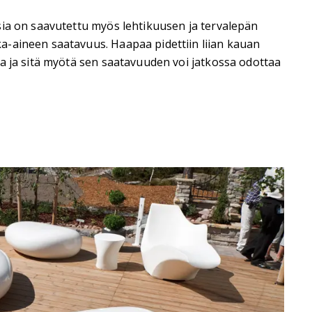
sia on saavutettu myös lehtikuusen ja tervalepän
a-aineen saatavuus. Haapaa pidettiin liian kauan
a ja sitä myötä sen saatavuuden voi jatkossa odottaa