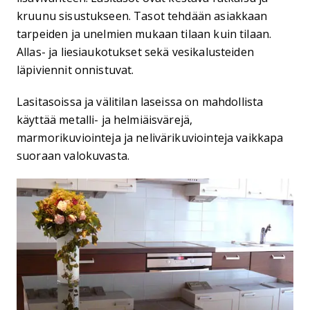
kruunu sisustukseen. Tasot tehdään asiakkaan
tarpeiden ja unelmien mukaan tilaan kuin tilaan.
Allas- ja liesiaukotukset sekä vesikalusteiden
läpiviennit onnistuvat.
Lasitasoissa ja välitilan laseissa on mahdollista
käyttää metalli- ja helmiäisvärejä,
marmorikuviointeja ja nelivärikuviointeja vaikkapa
suoraan valokuvasta.