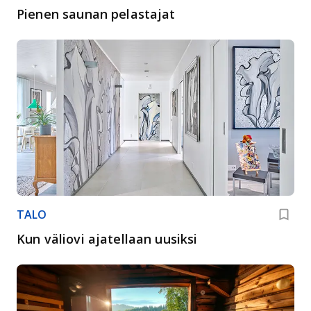
Pienen saunan pelastajat
TALO
Kun väliovi ajatellaan uusiksi