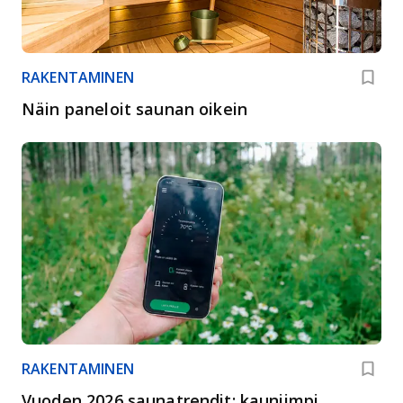
RAKENTAMINEN
Näin paneloit saunan oikein
RAKENTAMINEN
Vuoden 2026 saunatrendit: kauniimpi,