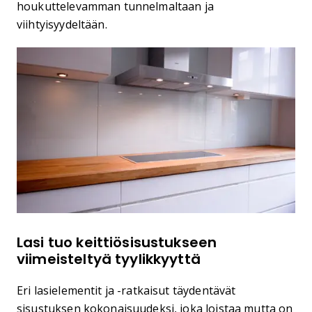
houkuttelevamman tunnelmaltaan ja
viihtyisyydeltään.
Lasi tuo keittiösisustukseen
viimeisteltyä tyylikkyyttä
Eri lasielementit ja -ratkaisut täydentävät
sisustuksen kokonaisuudeksi, joka loistaa mutta on