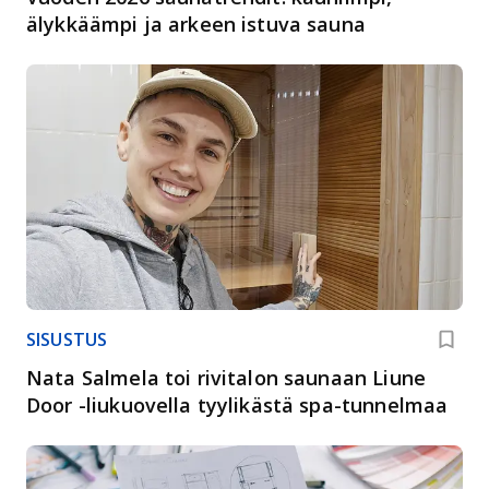
älykkäämpi ja arkeen istuva sauna
SISUSTUS
Nata Salmela toi rivitalon saunaan Liune
Door -liukuovella tyylikästä spa-tunnelmaa