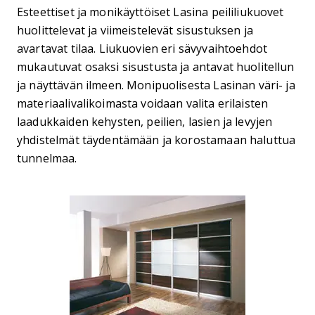
Esteettiset ja monikäyttöiset Lasina peililiukuovet
huolittelevat ja viimeistelevät sisustuksen ja
avartavat tilaa. Liukuovien eri sävyvaihtoehdot
mukautuvat osaksi sisustusta ja antavat huolitellun
ja näyttävän ilmeen. Monipuolisesta Lasinan väri- ja
materiaalivalikoimasta voidaan valita erilaisten
laadukkaiden kehysten, peilien, lasien ja levyjen
yhdistelmät täydentämään ja korostamaan haluttua
tunnelmaa.