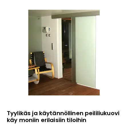
Tyylikäs ja käytännöllinen peililiukuovi
käy moniin erilaisiin tiloihin