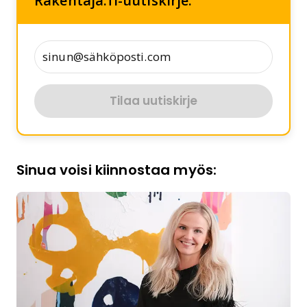
Rakentaja.fi-uutiskirje:
Tilaa uutiskirje
Sinua voisi kiinnostaa myös: