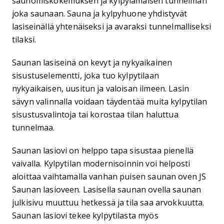
saunomiskokemuksen ja kylpylämäisen tunnelman
joka saunaan. Sauna ja kylpyhuone yhdistyvät
lasiseinällä yhtenäiseksi ja avaraksi tunnelmalliseksi
tilaksi.
Saunan lasiseinä on kevyt ja nykyaikainen
sisustuselementti, joka tuo kylpytilaan
nykyaikaisen, uusitun ja valoisan ilmeen. Lasin
sävyn valinnalla voidaan täydentää muita kylpytilan
sisustusvalintoja tai korostaa tilan haluttua
tunnelmaa.
Saunan lasiovi on helppo tapa sisustaa pienellä
vaivalla. Kylpytilan modernisoinnin voi helposti
aloittaa vaihtamalla vanhan puisen saunan oven JS
Saunan lasioveen. Lasisella saunan ovella saunan
julkisivu muuttuu hetkessä ja tila saa arvokkuutta.
Saunan lasiovi tekee kylpytilasta myös