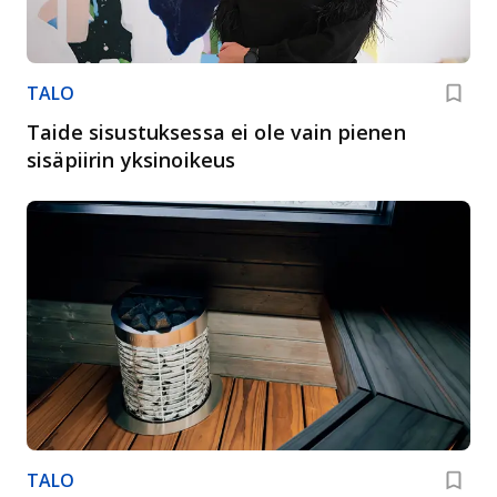
TALO
Taide sisustuksessa ei ole vain pienen
sisäpiirin yksinoikeus
TALO