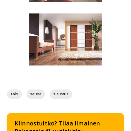
Talo
sauna
sisustus
Kiinnostuitko? Tilaa ilmainen