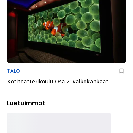
TALO
Kotiteatterikoulu Osa 2: Valkokankaat
Luetuimmat