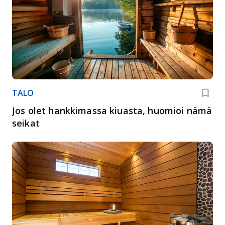
TALO
Jos olet hankkimassa kiuasta, huomioi nämä
seikat