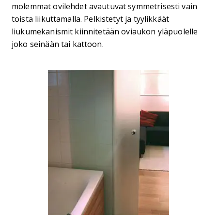
molemmat ovilehdet avautuvat symmetrisesti vain
toista liikuttamalla. Pelkistetyt ja tyylikkäät
liukumekanismit kiinnitetään oviaukon yläpuolelle
joko seinään tai kattoon.