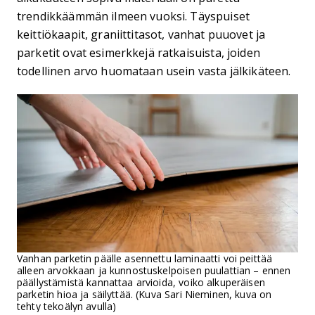
trendikkäämmän ilmeen vuoksi. Täyspuiset
keittiökaapit, graniittitasot, vanhat puuovet ja
parketit ovat esimerkkejä ratkaisuista, joiden
todellinen arvo huomataan usein vasta jälkikäteen.
Vanhan parketin päälle asennettu laminaatti voi peittää
alleen arvokkaan ja kunnostuskelpoisen puulattian – ennen
päällystämistä kannattaa arvioida, voiko alkuperäisen
parketin hioa ja säilyttää. (Kuva Sari Nieminen, kuva on
tehty tekoälyn avulla)