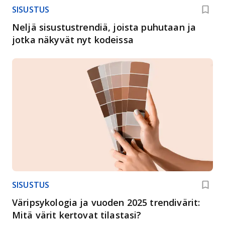
SISUSTUS
Neljä sisustustrendiä, joista puhutaan ja
jotka näkyvät nyt kodeissa
SISUSTUS
Väripsykologia ja vuoden 2025 trendivärit:
Mitä värit kertovat tilastasi?