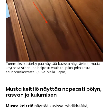
Tummaksi käsitelty puu näyttää kuvissa näyttävältä, mutta
käytössä siihen jää helposti vaaleita jälkiä jokaisesta
saunomiskerrasta. (Kuva Malla Tapio)
Musta keittiö näyttää nopeasti pölyn,
rasvan ja kulumisen
Musta keittiö
näyttää kuvissa ryhdikkäältä,