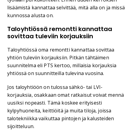
lisäämistä kannattaa selvittää, mitä alla on ja missä
kunnossa alusta on.
Taloyhtiössä remontti kannattaa
sovittaa tuleviin korjauksiin
Taloyhtiössä oma remontti kannattaa sovittaa
yhtiön tuleviin korjauksiin. Pitkän tähtäimen
suunnitelma eli PTS kertoo, millaisia korjauksia
yhtiössä on suunnitteilla tulevina vuosina.
Jos taloyhtiöön on tulossa sähkö- tai LVI-
korjauksia, osakkaan omat ratkaisut voivat mennä
uusiksi nopeasti. Tämä koskee erityisesti
kylpyhuoneita, keittiöitä ja muita tiloja, joissa
talotekniikka vaikuttaa pintojen ja kalusteiden
sijoitteluun.