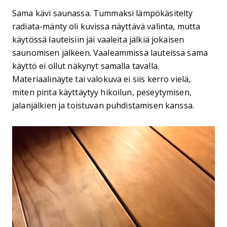
Sama kävi saunassa. Tummaksi lämpökäsitelty
radiata-mänty oli kuvissa näyttävä valinta, mutta
käytössä lauteisiin jäi vaaleita jälkiä jokaisen
saunomisen jälkeen. Vaaleammissa lauteissa sama
käyttö ei ollut näkynyt samalla tavalla.
Materiaalinäyte tai valokuva ei siis kerro vielä,
miten pinta käyttäytyy hikoilun, peseytymisen,
jalanjälkien ja toistuvan puhdistamisen kanssa.