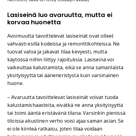
Lasiseinä luo avaruutta, mutta ei
korvaa huonetta
Avoimuutta tavoittelevat lasiseinät ovat olleet
vahvasti esillä kodeissa ja remonttikohteissa. Ne
tuovat valoa ja jakavat tilaa kevyesti, mutta
käytössä niihin liittyy rajoituksia. Lasiseinä voi
vaikeuttaa kalustamista, eikä se anna samanlaista
yksityisyyttä tai ääneneristystä kuin varsinainen
huone.
– Avaruutta tavoittelevat lasiseinät voivat tuoda
kalustamishaasteita, eivätkä ne anna yksityisyyttä
tai toimi ääntä eristävänä tilana. Varsinkin pienissä
tiloissa akustinen verho voisi ajaa saman asian. Se
ei ole kiinteä ratkaisu, joten tilaa voidaan