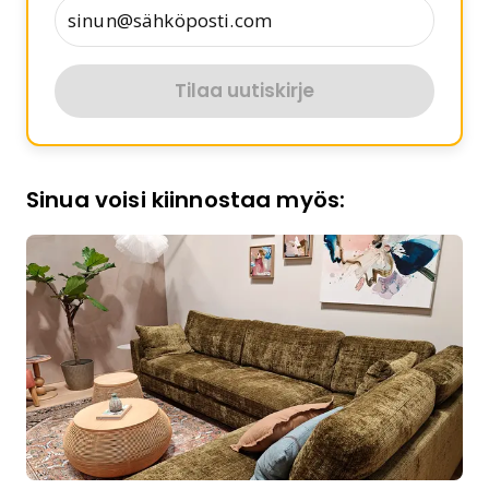
Tilaa uutiskirje
Sinua voisi kiinnostaa myös: