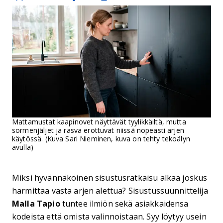
Mattamustat kaapinovet näyttävät tyylikkäiltä, mutta
sormenjäljet ja rasva erottuvat niissä nopeasti arjen
käytössä. (Kuva Sari Nieminen, kuva on tehty tekoälyn
avulla)
Miksi hyvännäköinen sisustusratkaisu alkaa joskus
harmittaa vasta arjen alettua? Sisustussuunnittelija
Malla Tapio
tuntee ilmiön sekä asiakkaidensa
kodeista että omista valinnoistaan. Syy löytyy usein