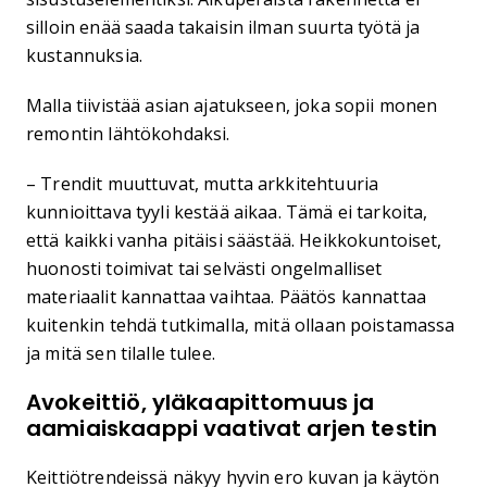
silloin enää saada takaisin ilman suurta työtä ja
kustannuksia.
Malla tiivistää asian ajatukseen, joka sopii monen
remontin lähtökohdaksi.
– Trendit muuttuvat, mutta arkkitehtuuria
kunnioittava tyyli kestää aikaa. Tämä ei tarkoita,
että kaikki vanha pitäisi säästää. Heikkokuntoiset,
huonosti toimivat tai selvästi ongelmalliset
materiaalit kannattaa vaihtaa. Päätös kannattaa
kuitenkin tehdä tutkimalla, mitä ollaan poistamassa
ja mitä sen tilalle tulee.
Avokeittiö, yläkaapittomuus ja
aamiaiskaappi vaativat arjen testin
Keittiötrendeissä näkyy hyvin ero kuvan ja käytön