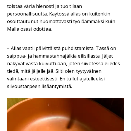
toistaa väriä hienosti ja tuo tilaan
persoonallisuutta. Käytössä allas on kuitenkin
osoittautunut huomattavasti työläämmäksi kuin
Malla osasi odottaa.
– Allas vaatii päivittäistä puhdistamista. Tässä on
saippua- ja hammastahnajälkiä eilisillasta. Jäljet
näkyvät vasta kuivuttuaan, joten siivotessa ei edes
tiedä, mitä jäljelle jää. Silti olen tyytyväinen
valintaani esteettisesti. En tullut ajatelleeksi
siivoustarpeen lisääntymistä.