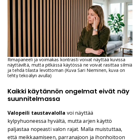
Rimapaneeli ja voimakas kontrasti voivat näyttää kuvissa
näyttäviltä, mutta pitkässä käytössä ne voivat rasittaa silmiä
ja tehdä tilasta levottoman (Kuva Sari Nieminen, kuva on
tehty tekoälyn avulla)
Kaikki käytännön ongelmat eivät näy
suunnitelmassa
Valopeili taustavalolla
voi näyttää
kylpyhuoneessa hyvältä, mutta arjen käyttö
paljastaa nopeasti valon rajat. Malla muistuttaa,
että meikkaamiseen, parranajoon ja ihonhoitoon