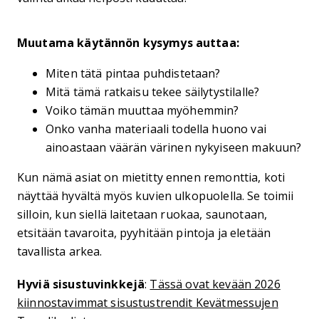
Muutama käytännön kysymys auttaa:
Miten tätä pintaa puhdistetaan?
Mitä tämä ratkaisu tekee säilytystilalle?
Voiko tämän muuttaa myöhemmin?
Onko vanha materiaali todella huono vai
ainoastaan väärän värinen nykyiseen makuun?
Kun nämä asiat on mietitty ennen remonttia, koti
näyttää hyvältä myös kuvien ulkopuolella. Se toimii
silloin, kun siellä laitetaan ruokaa, saunotaan,
etsitään tavaroita, pyyhitään pintoja ja eletään
tavallista arkea.
Hyviä sisustuvinkkejä
:
Tässä ovat kevään 2026
kiinnostavimmat sisustustrendit Kevätmessujen