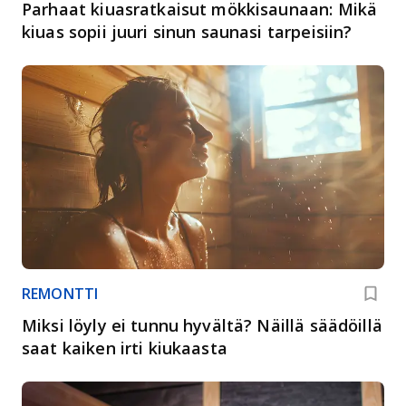
Parhaat kiuasratkaisut mökkisaunaan: Mikä
kiuas sopii juuri sinun saunasi tarpeisiin?
REMONTTI
Miksi löyly ei tunnu hyvältä? Näillä säädöillä
saat kaiken irti kiukaasta