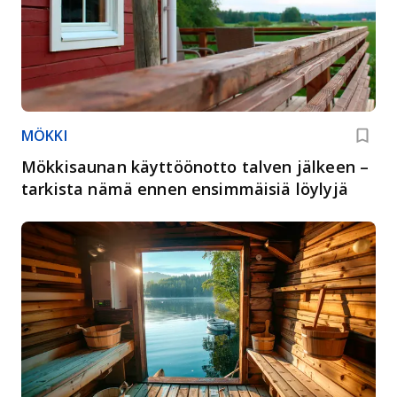
MÖKKI
Mökkisaunan käyttöönotto talven jälkeen –
tarkista nämä ennen ensimmäisiä löylyjä