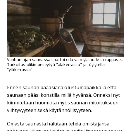
Vanhan ajan saunassa saattoi olla vain ylälaude ja rappuset.
Tarkoitus olikin peseytyä "alakerrassa" ja löylytellä
"yläkerrassa".
Ennen saunan pääasiana oli istumapaikka ja että
saunaan pääsi konstilla millä hyvänsä. Onneksi nyt
kiinnitetään huomiota myös saunan mitoitukseen,
viihtyvyyteen sekä käytännöllisyyteen.
Omasta saunasta halutaan tehdä omistajansa