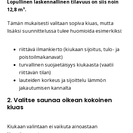
Lopullinen laskennallinen tilavuus on siis noin
12,8 m³.
Tämän mukaisesti valitaan sopiva kiuas, mutta
lisäksi suunnittelussa tulee huomioida esimerkiksi:
riittävä ilmankierto (kiukaan sijoitus, tulo- ja
poistoilmakanavat)
turvallinen suojaetäisyys kiukaasta (vaatii
riittävän tilan)
lauteiden korkeus ja sijoittelu lämmön
jakautumisen kannalta
2. Valitse saunaa oikean kokoinen
kiuas
Kiukaan valintaan ei vaikuta ainoastaan