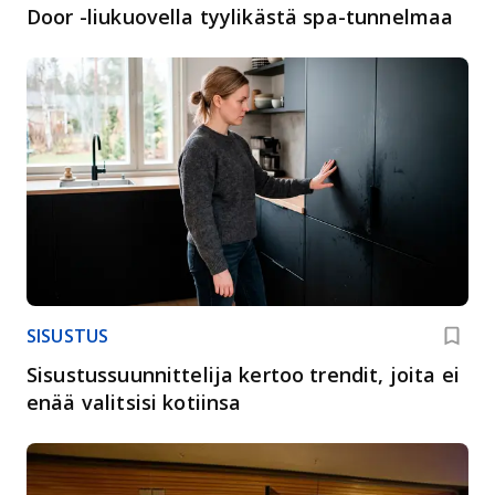
Door -liukuovella tyylikästä spa-tunnelmaa
SISUSTUS
Sisustussuunnittelija kertoo trendit, joita ei
enää valitsisi kotiinsa