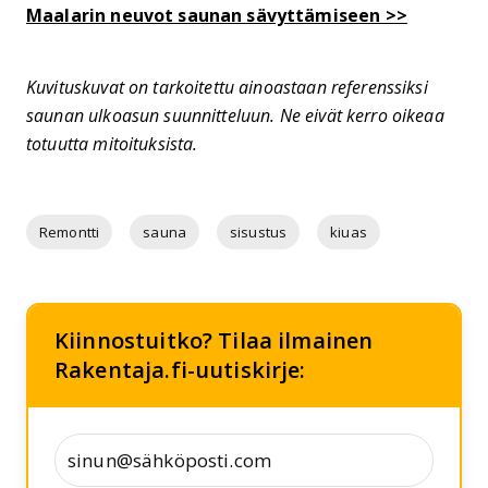
Maalarin neuvot saunan sävyttämiseen >>
Kuvituskuvat on tarkoitettu ainoastaan referenssiksi
saunan ulkoasun suunnitteluun. Ne eivät kerro oikeaa
totuutta mitoituksista.
Remontti
sauna
sisustus
kiuas
Kiinnostuitko? Tilaa ilmainen
Rakentaja.fi-uutiskirje: