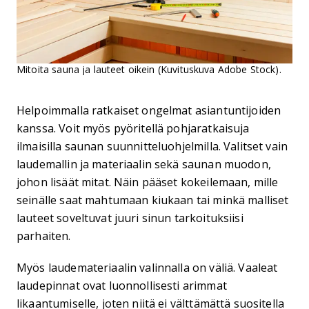
Mitoita sauna ja lauteet oikein (Kuvituskuva Adobe Stock).
Helpoimmalla ratkaiset ongelmat asiantuntijoiden
kanssa. Voit myös pyöritellä pohjaratkaisuja
ilmaisilla saunan suunnitteluohjelmilla. Valitset vain
laudemallin ja materiaalin sekä saunan muodon,
johon lisäät mitat. Näin pääset kokeilemaan, mille
seinälle saat mahtumaan kiukaan tai minkä malliset
lauteet soveltuvat juuri sinun tarkoituksiisi
parhaiten.
Myös laudemateriaalin valinnalla on väliä. Vaaleat
laudepinnat ovat luonnollisesti arimmat
likaantumiselle, joten niitä ei välttämättä suositella