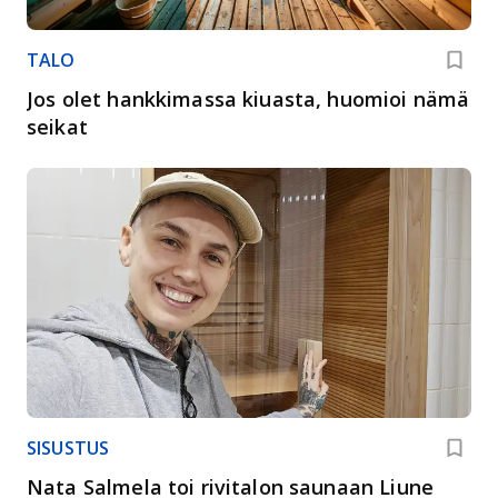
TALO
Jos olet hankkimassa kiuasta, huomioi nämä
seikat
SISUSTUS
Nata Salmela toi rivitalon saunaan Liune