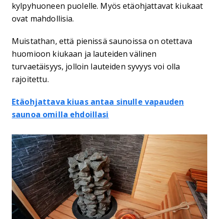
kylpyhuoneen puolelle. Myös etäohjattavat kiukaat
ovat mahdollisia.
Muistathan, että pienissä saunoissa on otettava
huomioon kiukaan ja lauteiden välinen
turvaetäisyys, jolloin lauteiden syvyys voi olla
rajoitettu.
Etäohjattava kiuas antaa sinulle vapauden
saunoa omilla ehdoillasi