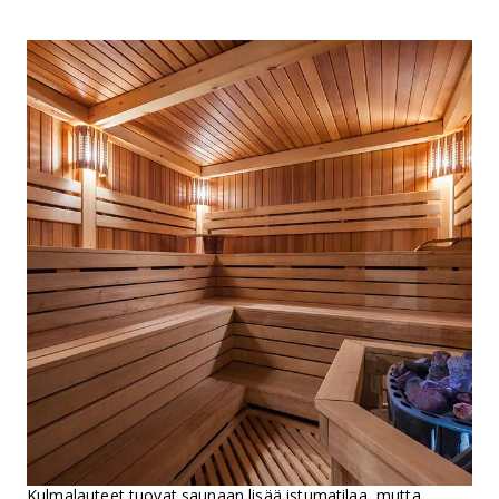
Kulmalauteet tuovat saunaan lisää istumatilaa, mutta