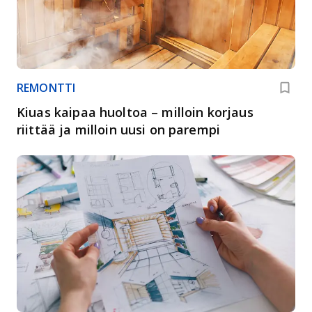
REMONTTI
Kiuas kaipaa huoltoa – milloin korjaus
riittää ja milloin uusi on parempi