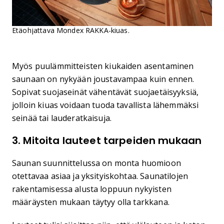
Etäohjattava Mondex RAKKA-kiuas.
Myös puulämmitteisten kiukaiden asentaminen
saunaan on nykyään joustavampaa kuin ennen.
Sopivat suojaseinät vähentävät suojaetäisyyksiä,
jolloin kiuas voidaan tuoda tavallista lähemmäksi
seinää tai lauderatkaisuja.
3. Mitoita lauteet tarpeiden mukaan
Saunan suunnittelussa on monta huomioon
otettavaa asiaa ja yksityiskohtaa. Saunatilojen
rakentamisessa alusta loppuun nykyisten
määräysten mukaan täytyy olla tarkkana.