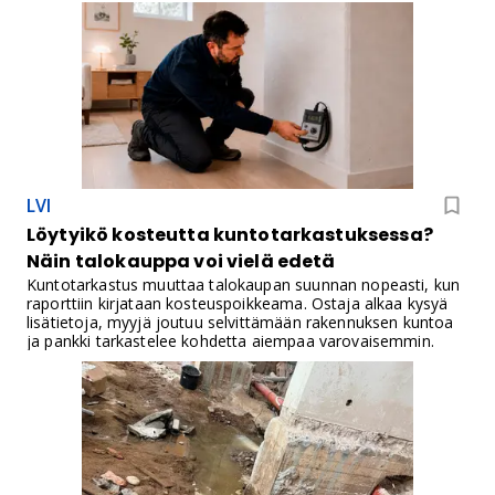
LVI
Löytyikö kosteutta kuntotarkastuksessa?
Näin talokauppa voi vielä edetä
Kuntotarkastus muuttaa talokaupan suunnan nopeasti, kun
raporttiin kirjataan kosteuspoikkeama. Ostaja alkaa kysyä
lisätietoja, myyjä joutuu selvittämään rakennuksen kuntoa
ja pankki tarkastelee kohdetta aiempaa varovaisemmin.