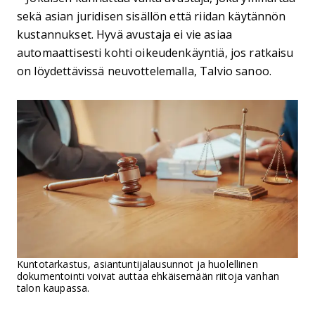
sekä asian juridisen sisällön että riidan käytännön
kustannukset. Hyvä avustaja ei vie asiaa
automaattisesti kohti oikeudenkäyntiä, jos ratkaisu
on löydettävissä neuvottelemalla, Talvio sanoo.
Kuntotarkastus, asiantuntijalausunnot ja huolellinen
dokumentointi voivat auttaa ehkäisemään riitoja vanhan
talon kaupassa.