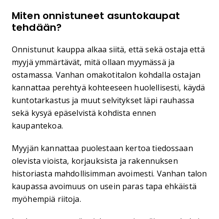
Miten onnistuneet asuntokaupat
tehdään?
Onnistunut kauppa alkaa siitä, että sekä ostaja että
myyjä ymmärtävät, mitä ollaan myymässä ja
ostamassa. Vanhan omakotitalon kohdalla ostajan
kannattaa perehtyä kohteeseen huolellisesti, käydä
kuntotarkastus ja muut selvitykset läpi rauhassa
sekä kysyä epäselvistä kohdista ennen
kaupantekoa.
Myyjän kannattaa puolestaan kertoa tiedossaan
olevista vioista, korjauksista ja rakennuksen
historiasta mahdollisimman avoimesti. Vanhan talon
kaupassa avoimuus on usein paras tapa ehkäistä
myöhempiä riitoja.