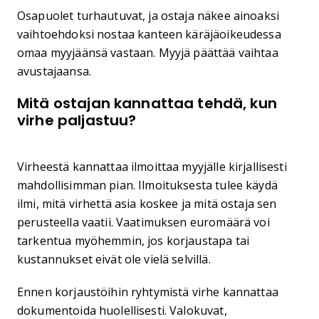
Osapuolet turhautuvat, ja ostaja näkee ainoaksi
vaihtoehdoksi nostaa kanteen käräjäoikeudessa
omaa myyjäänsä vastaan. Myyjä päättää vaihtaa
avustajaansa.
Mitä ostajan kannattaa tehdä, kun
virhe paljastuu?
Virheestä kannattaa ilmoittaa myyjälle kirjallisesti
mahdollisimman pian. Ilmoituksesta tulee käydä
ilmi, mitä virhettä asia koskee ja mitä ostaja sen
perusteella vaatii. Vaatimuksen euromäärä voi
tarkentua myöhemmin, jos korjaustapa tai
kustannukset eivät ole vielä selvillä.
Ennen korjaustöihin ryhtymistä virhe kannattaa
dokumentoida huolellisesti. Valokuvat,