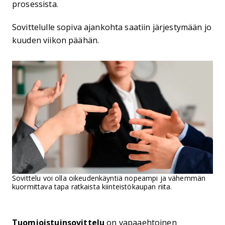
prosessista.
Sovittelulle sopiva ajankohta saatiin järjestymään jo
kuuden viikon päähän.
Sovittelu voi olla oikeudenkäyntiä nopeampi ja vähemmän
kuormittava tapa ratkaista kiinteistökaupan riita.
Tuomioistuinsovittelu
on vapaaehtoinen