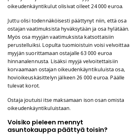
oikeudenkäyntikulut olisivat olleet 24 000 euroa.
Juttu olisi todennäköisesti päättynyt niin, että osa
ostajan vaatimuksista hyväksytään ja osa hylätään.
Myös osa myyjän vaatimuksista katsottaisiin
perustelluiksi. Lopulta tuomioistuin voisi velvoittaa
myyjän suorittamaan ostajalle 63 000 euroa
hinnanalennusta. Lisäksi myyjä velvoitettaisiin
korvaamaan ostajan oikeudenkäyntikuluista osa,
hovioikeuskäsittelyn jälkeen 26 000 euroa. Päälle
tulevat korot.
Ostaja joutuisi itse maksamaan ison osan omista
oikeudenkäyntikuluistaan.
Voisiko pieleen mennyt
asuntokauppa päättyä toisin?