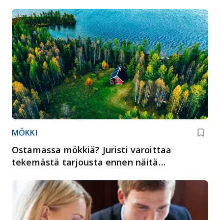
MÖKKI
Ostamassa mökkiä? Juristi varoittaa
tekemästä tarjousta ennen näitä
tarkistuksia