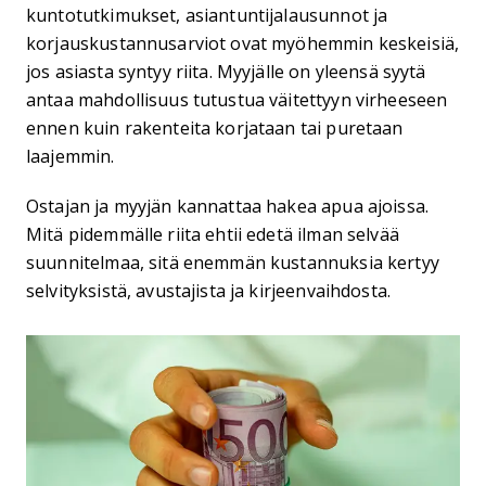
kuntotutkimukset, asiantuntijalausunnot ja
korjauskustannusarviot ovat myöhemmin keskeisiä,
jos asiasta syntyy riita. Myyjälle on yleensä syytä
antaa mahdollisuus tutustua väitettyyn virheeseen
ennen kuin rakenteita korjataan tai puretaan
laajemmin.
Ostajan ja myyjän kannattaa hakea apua ajoissa.
Mitä pidemmälle riita ehtii edetä ilman selvää
suunnitelmaa, sitä enemmän kustannuksia kertyy
selvityksistä, avustajista ja kirjeenvaihdosta.