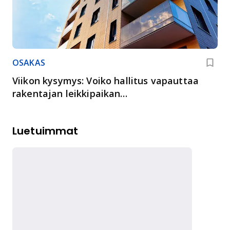
OSAKAS
Viikon kysymys: Voiko hallitus vapauttaa
rakentajan leikkipaikan
rakentamisvelvoitteesta?
Luetuimmat