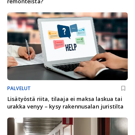
remonteista?
PALVELUT
Lisätyöstä riita, tilaaja ei maksa laskua tai
urakka venyy – kysy rakennusalan juristilta