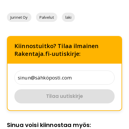
Jurinet Oy
Palvelut
laki
Kiinnostuitko? Tilaa ilmainen
Rakentaja.fi-uutiskirje:
Tilaa uutiskirje
Sinua voisi kiinnostaa myös: