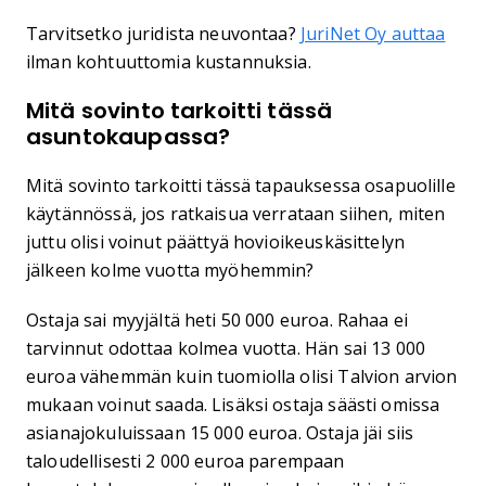
Tarvitsetko juridista neuvontaa?
JuriNet Oy auttaa
ilman kohtuuttomia kustannuksia.
Mitä sovinto tarkoitti tässä
asuntokaupassa?
Mitä sovinto tarkoitti tässä tapauksessa osapuolille
käytännössä, jos ratkaisua verrataan siihen, miten
juttu olisi voinut päättyä hovioikeuskäsittelyn
jälkeen kolme vuotta myöhemmin?
Ostaja sai myyjältä heti 50 000 euroa. Rahaa ei
tarvinnut odottaa kolmea vuotta. Hän sai 13 000
euroa vähemmän kuin tuomiolla olisi Talvion arvion
mukaan voinut saada. Lisäksi ostaja säästi omissa
asianajokuluissaan 15 000 euroa. Ostaja jäi siis
taloudellisesti 2 000 euroa parempaan