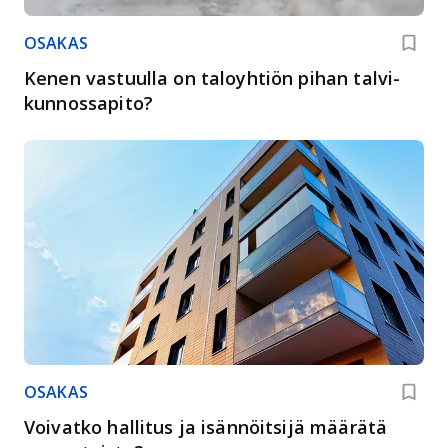
OSAKAS
Kenen vastuulla on taloyhtiön pihan talvi­
kunnossapito?
OSAKAS
Voivatko hallitus ja isännöitsijä määrätä