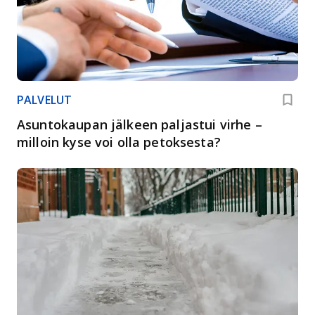
PALVELUT
Asuntokaupan jälkeen paljastui virhe –
milloin kyse voi olla petoksesta?