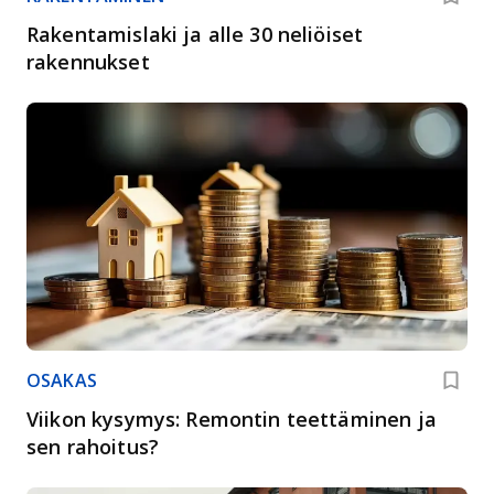
Rakentamislaki ja alle 30 neliöiset
rakennukset
OSAKAS
Viikon kysymys: Remontin teettäminen ja
sen rahoitus?