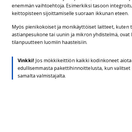
enemmän vaihtoehtoja. Esimerkiksi tasoon integroitu 
keittopisteen sijoittamiselle suoraan ikkunan eteen.
Myös pienikokoiset ja monikäyttöiset laitteet, kuten t
astianpesukone tai uunin ja mikron yhdistelmä, ovat 
tilanpuutteen luomiin haasteisiin.
Vinkki!
Jos mökkikeittiön kaikki kodinkoneet aiota
edullisemmasta pakettihinnoittelusta, kun valitset
samalta valmistajalta.