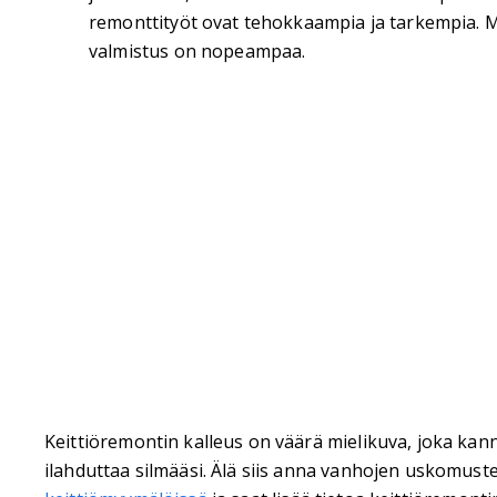
remonttityöt ovat tehokkaampia ja tarkempia. M
valmistus on nopeampaa.
Keittiöremontin kalleus on väärä mielikuva, joka kan
ilahduttaa silmääsi. Älä siis anna vanhojen uskomust