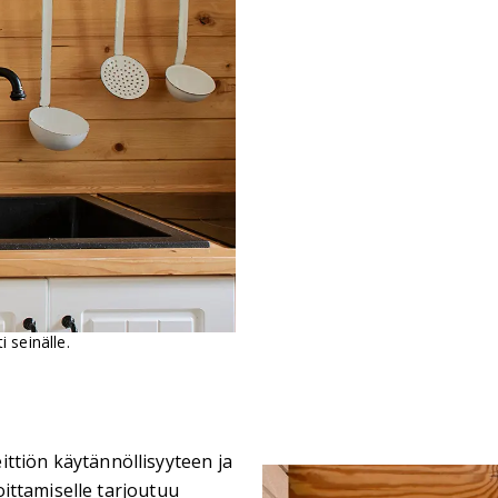
i seinälle.
ttiön käytännöllisyyteen ja
joittamiselle tarjoutuu