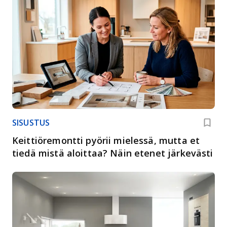
SISUSTUS
Keittiöremontti pyörii mielessä, mutta et
tiedä mistä aloittaa? Näin etenet järkevästi