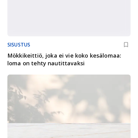
SISUSTUS
Mökkikeittiö, joka ei vie koko kesälomaa:
loma on tehty nautittavaksi