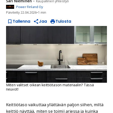
Sari
Nieminen
Kaupallinen yhteistyö
Power Finland Oy
Päivitetty
22.04.2026
•
1 min
Tallenna
Jaa
Tulosta
Miten valitset oikean keittiötason materiaalin? Tässä
neuvot!
Keittiötaso vaikuttaa yllättävän paljon siihen, miltä
keittiö näyttää, miten se toimii arjessa ja kuinka