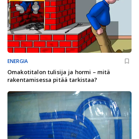
ENERGIA
Omakotitalon tulisija ja hormi – mitä
rakentamisessa pitää tarkistaa?