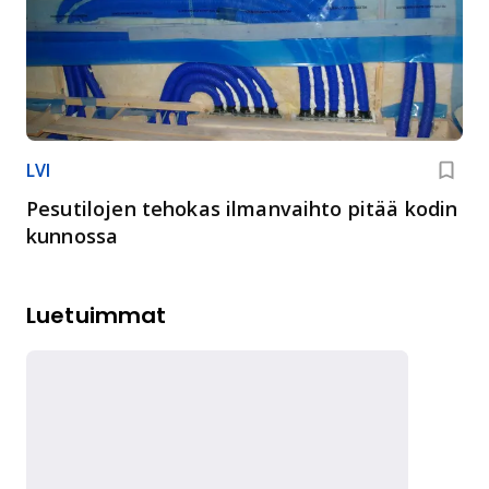
LVI
Pesutilojen tehokas ilmanvaihto pitää kodin
kunnossa
Luetuimmat