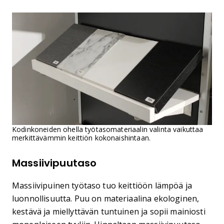
Kodinkoneiden ohella työtasomateriaalin valinta vaikuttaa
merkittävämmin keittiön kokonaishintaan.
Massiivipuutaso
Massiivipuinen työtaso tuo keittiöön lämpöä ja
luonnollisuutta. Puu on materiaalina ekologinen,
kestävä ja miellyttävän tuntuinen ja sopii mainiosti