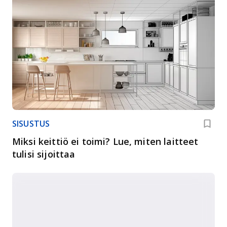
SISUSTUS
Miksi keittiö ei toimi? Lue, miten laitteet
tulisi sijoittaa