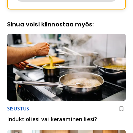
Sinua voisi kiinnostaa myös:
SISUSTUS
Induktioliesi vai keraaminen liesi?