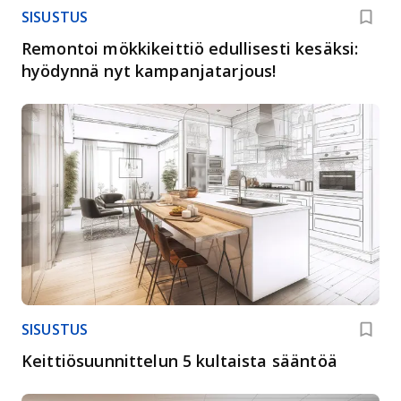
SISUSTUS
Remontoi mökkikeittiö edullisesti kesäksi:
hyödynnä nyt kampanjatarjous!
SISUSTUS
Keittiösuunnittelun 5 kultaista sääntöä