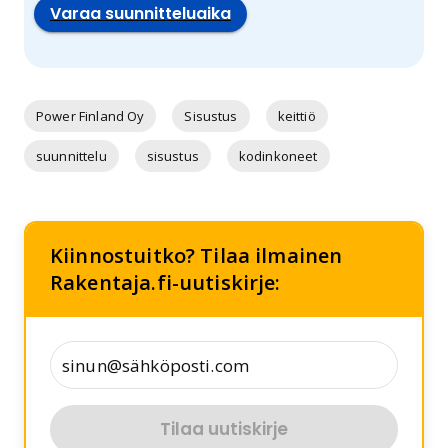
Varaa suunnitteluaika
Power Finland Oy
Sisustus
keittiö
suunnittelu
sisustus
kodinkoneet
Kiinnostuitko? Tilaa ilmainen
Rakentaja.fi-uutiskirje:
Tilaa uutiskirje