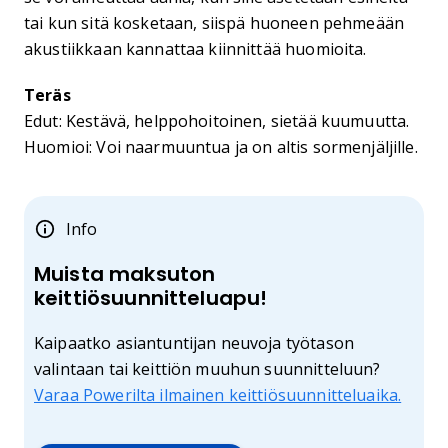
tai kun sitä kosketaan, siispä huoneen pehmeään
akustiikkaan kannattaa kiinnittää huomioita.
Teräs
Edut: Kestävä, helppohoitoinen, sietää kuumuutta.
Huomioi: Voi naarmuuntua ja on altis sormenjäljille.
Info
Muista maksuton
keittiösuunnitteluapu!
Kaipaatko asiantuntijan neuvoja työtason
valintaan tai keittiön muuhun suunnitteluun?
Varaa Powerilta ilmainen keittiösuunnitteluaika.