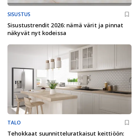
SISUSTUS
Sisustustrendit 2026: nämä värit ja pinnat
näkyvät nyt kodeissa
TALO
Tehokkaat suunnitteluratkaisut keittiöön: