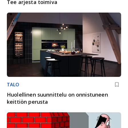
Tee arjesta toimiva
TALO
Huolellinen suunnittelu on onnistuneen
keittiön perusta