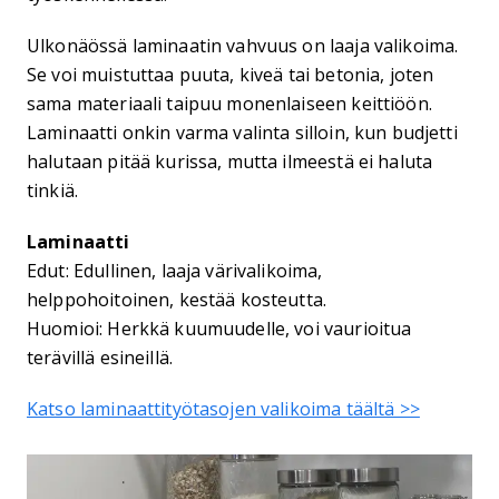
Ulkonäössä laminaatin vahvuus on laaja valikoima.
Se voi muistuttaa puuta, kiveä tai betonia, joten
sama materiaali taipuu monenlaiseen keittiöön.
Laminaatti onkin varma valinta silloin, kun budjetti
halutaan pitää kurissa, mutta ilmeestä ei haluta
tinkiä.
Laminaatti
Edut: Edullinen, laaja värivalikoima,
helppohoitoinen, kestää kosteutta.
Huomioi: Herkkä kuumuudelle, voi vaurioitua
terävillä esineillä.
Katso laminaattityötasojen valikoima täältä >>