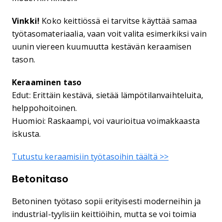
Vinkki!
Koko keittiössä ei tarvitse käyttää samaa
työtasomateriaalia, vaan voit valita esimerkiksi vain
uunin viereen kuumuutta kestävän keraamisen
tason.
Keraaminen taso
Edut: Erittäin kestävä, sietää lämpötilanvaihteluita,
helppohoitoinen.
Huomioi: Raskaampi, voi vaurioitua voimakkaasta
iskusta.
Tutustu keraamisiin työtasoihin täältä >>
Betonitaso
Betoninen työtaso sopii erityisesti moderneihin ja
industrial-tyylisiin keittiöihin, mutta se voi toimia