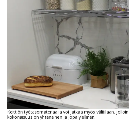
Keittiön työtasomateriaalia voi jatkaa myös välitilaan, jolloin
kokonaisuus on yhtenäinen ja jopa ylellinen.