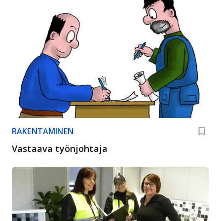
RAKENTAMINEN
Vastaava työnjohtaja