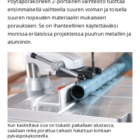
Pöytäporakoneen 2-portainen vaihteisto tuottaa
ensimmäisellä vaihteella suuren voiman ja toisella
suuren nopeuden materiaalin mukaiseen
poraukseen. Se on ihanteellinen käytettäväksi
monissa erilaisissa projekteissa puuhun metalliin ja
alumiiniin.
Kun käsiteltävä osa on tiukasti paikallaan alustassa,
saadaan reikä porattua tarkasti haluttuun kohtaan
pylväspokakoneella.