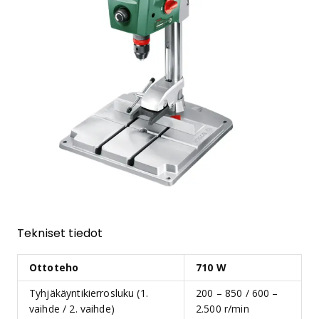
Tekniset tiedot
Ottoteho
710 W
Tyhjäkäyntikierrosluku (1.
200 – 850 / 600 –
vaihde / 2. vaihde)
2.500 r/min