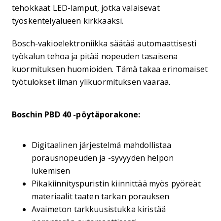
tehokkaat LED-lamput, jotka valaisevat
työskentelyalueen kirkkaaksi.
Bosch-vakioelektroniikka säätää automaattisesti
työkalun tehoa ja pitää nopeuden tasaisena
kuormituksen huomioiden. Tämä takaa erinomaiset
työtulokset ilman ylikuormituksen vaaraa.
Boschin PBD 40 -pöytäporakone:
Digitaalinen järjestelmä mahdollistaa
porausnopeuden ja -syvyyden helpon
lukemisen
Pikakiinnityspuristin kiinnittää myös pyöreät
materiaalit taaten tarkan porauksen
Avaimeton tarkkuusistukka kiristää