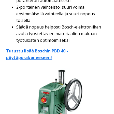
poranterän automaattisesti
2-portainen vaihteisto: suuri voima
ensimmäisellä vaihteella ja suuri nopeus
toisella
Säädä nopeus helposti Bosch-elektroniikan
avulla työstettävien materiaalien mukaan
työtulosten optimoimiseksi
Tutustu lisää Boschin PBD 40 -
pöytäporakoneeseen!