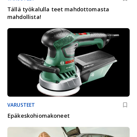
Tällä työkalulla teet mahdottomasta
mahdollista!
VARUSTEET
Epäkeskohiomakoneet