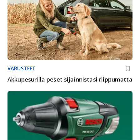
VARUSTEET
Akkupesurilla peset sijainnistasi riippumatta