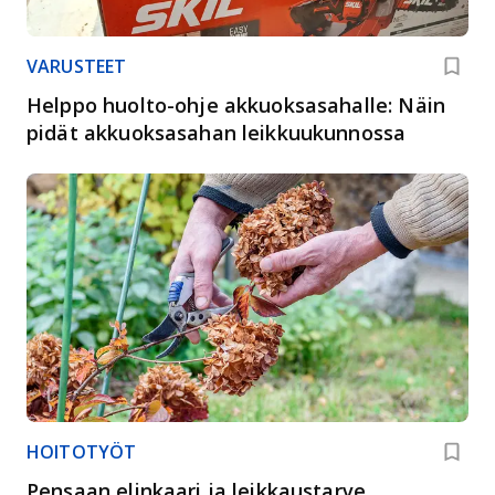
VARUSTEET
Helppo huolto-ohje akkuoksasahalle: Näin
pidät akkuoksasahan leikkuukunnossa
HOITOTYÖT
Pensaan elinkaari ja leikkaustarve