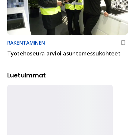
RAKENTAMINEN
Työtehoseura arvioi asuntomessukohteet
Luetuimmat