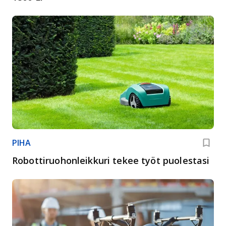
PIHA
Robottiruohonleikkuri tekee työt puolestasi