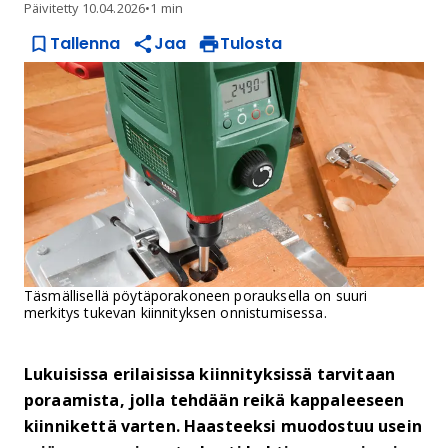
Päivitetty
10.04.2026
•
1 min
Tallenna
Jaa
Tulosta
Täsmällisellä pöytäporakoneen porauksella on suuri
merkitys tukevan kiinnityksen onnistumisessa.
Lukuisissa erilaisissa kiinnityksissä tarvitaan
poraamista, jolla tehdään reikä kappaleeseen
kiinnikettä varten. Haasteeksi muodostuu usein