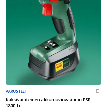
VARUSTEET
Kaksivaihteinen akkuruuvinväännin PSR
1800 Li