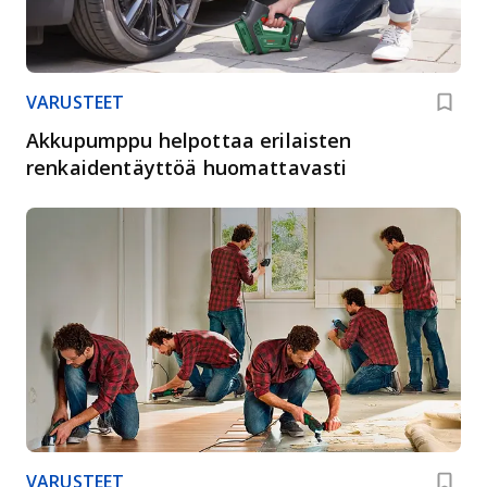
VARUSTEET
Akkupumppu helpottaa erilaisten
renkaidentäyttöä huomattavasti
VARUSTEET