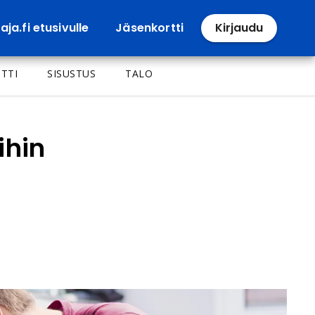
ja.fi etusivulle
Jäsenkortti
Kirjaudu
TTI
SISUSTUS
TALO
ihin