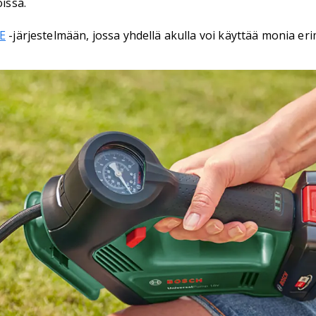
issa.
E
-järjestelmään, jossa yhdellä akulla voi käyttää monia eri