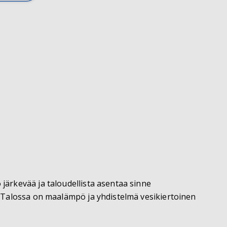
järkevää ja taloudellista asentaa sinne
? Talossa on maalämpö ja yhdistelmä vesikiertoinen