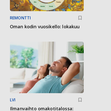
REMONTTI
Oman kodin vuosikello: lokakuu
LVI
Ilmanvaihto omakotitalossa: