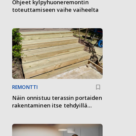
Ohjeet kylpyhuoneremontin
toteuttamiseen vaihe vaiheelta
REMONTTI
Näin onnistuu terassin portaiden
rakentaminen itse tehdyillä
reisipuilla