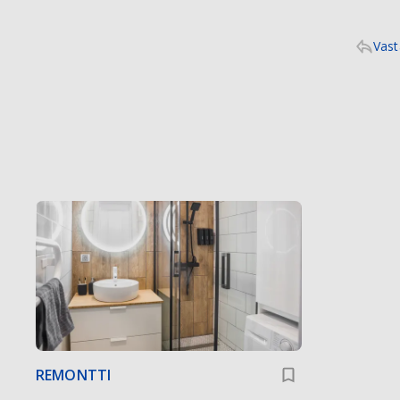
Vast
REMONTTI