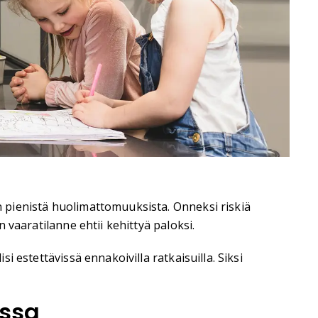
en pienistä huolimattomuuksista. Onneksi riskiä
n vaaratilanne ehtii kehittyä paloksi.
si estettävissä ennakoivilla ratkaisuilla. Siksi
essa