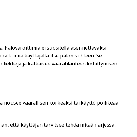
a. Palovaroittimia ei suositella asennettavaksi
ina toimia käyttäjältä itse palon suhteen. Se
 liekkejä ja katkaisee vaaratilanteen kehittymisen.
la nousee vaarallisen korkeaksi tai käyttö poikkeaa
an, että käyttäjän tarvitsee tehdä mitään arjessa.