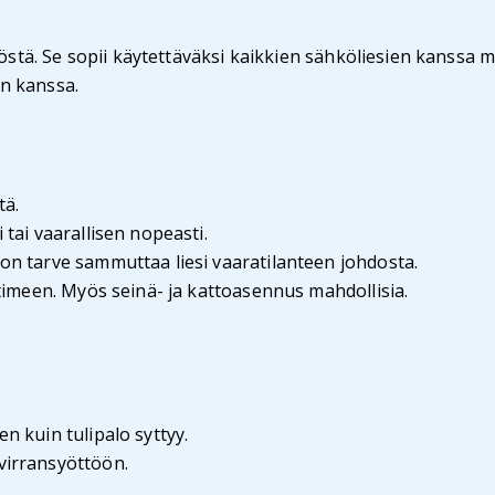
stä. Se sopii käytettäväksi kaikkien sähköliesien kanssa mer
en kanssa.
tä.
 tai vaarallisen nopeasti.
 on tarve sammuttaa liesi vaaratilanteen johdosta.
ettimeen. Myös seinä- ja kattoasennus mahdollisia.
n kuin tulipalo syttyy.
virransyöttöön.