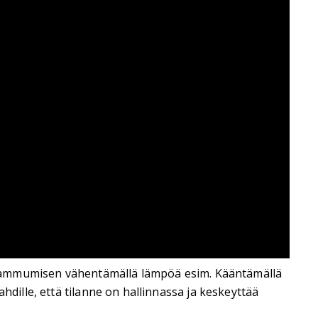
den sammumisen vähentämällä lämpöä esim. Kääntämällä
hdille, että tilanne on hallinnassa ja keskeyttää