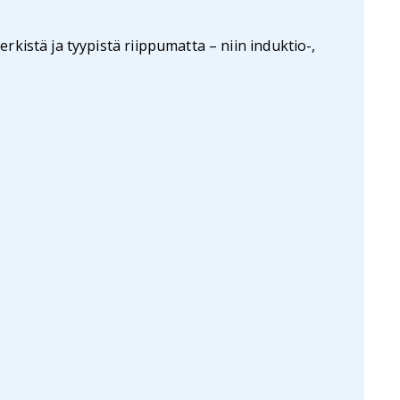
kistä ja tyypistä riippumatta – niin induktio-,