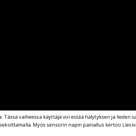
sta. Tässä vaiheessa käyttäjä voi estää hälytyksen ja lie
sekoittamalla. Myös sensorin napin painallus kertoo Liesiva