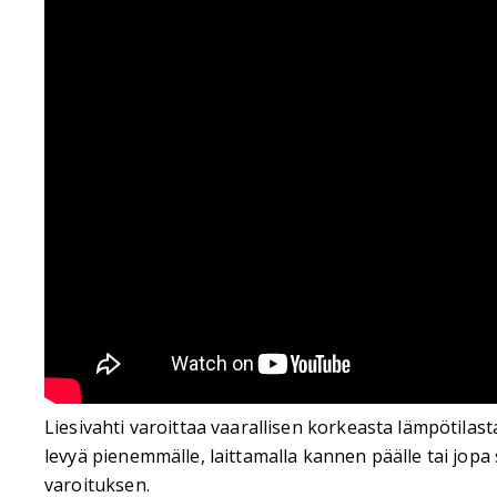
Liesivahti varoittaa vaarallisen korkeasta lämpötila
levyä pienemmälle, laittamalla kannen päälle tai jopa 
varoituksen.