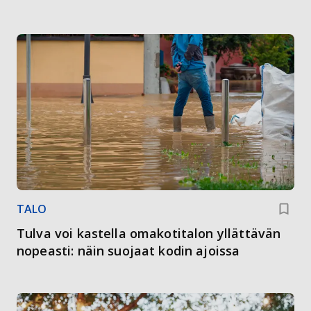
TALO
Tulva voi kastella omakotitalon yllättävän
nopeasti: näin suojaat kodin ajoissa