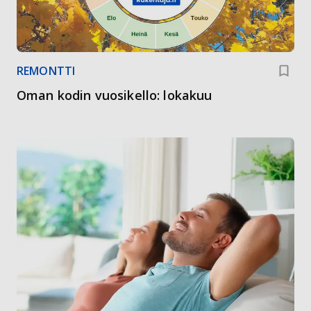
REMONTTI
Oman kodin vuosikello: lokakuu