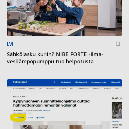
LVI
Sähkölasku kuriin? NIBE FORTE -ilma-
vesilämpöpumppu tuo helpotusta