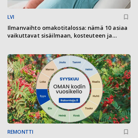
LVI
Ilmanvaihto omakotitalossa: nämä 10 asiaa
vaikuttavat sisäilmaan, kosteuteen ja
energiankulutukseen
REMONTTI