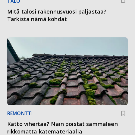
TALO
Mitä talosi rakennusvuosi paljastaa?
Tarkista nämä kohdat
REMONTTI
Katto vihertää? Näin poistat sammaleen
rikkomatta katemateriaalia