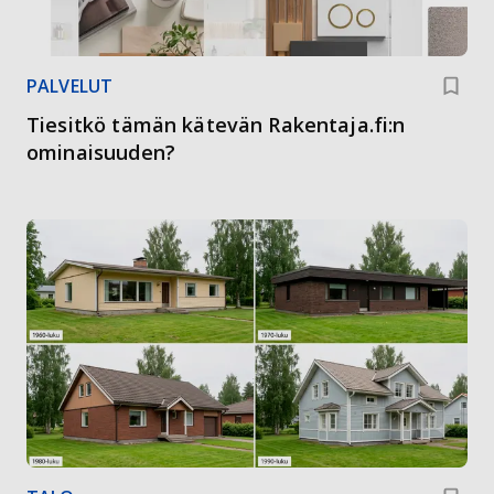
PALVELUT
Tiesitkö tämän kätevän Rakentaja.fi:n
ominaisuuden?