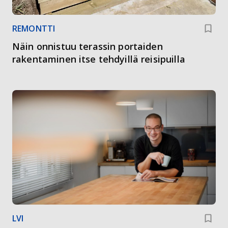
REMONTTI
Näin onnistuu terassin portaiden
rakentaminen itse tehdyillä reisipuilla
LVI