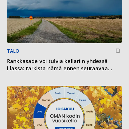
TALO
Rankkasade voi tulvia kellariin yhdessä
illassa: tarkista nämä ennen seuraavaa
kuuroa