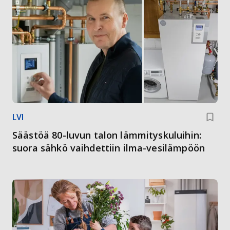
LVI
Säästöä 80-luvun talon lämmityskuluihin:
suora sähkö vaihdettiin ilma-vesilämpöön