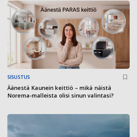
SISUSTUS
Äänestä Kaunein keittiö – mikä näistä
Norema-malleista olisi sinun valintasi?