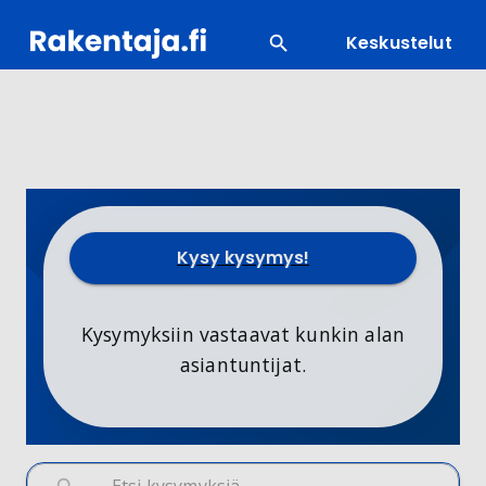
Keskustelut
SUOSITUIMMAT
Kysy kysymys!
Kysymyksiin vastaavat kunkin alan
asiantuntijat.