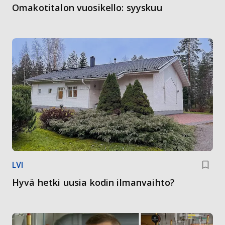
Omakotitalon vuosikello: syyskuu
LVI
Hyvä hetki uusia kodin ilmanvaihto?