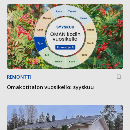
REMONTTI
Omakotitalon vuosikello: syyskuu