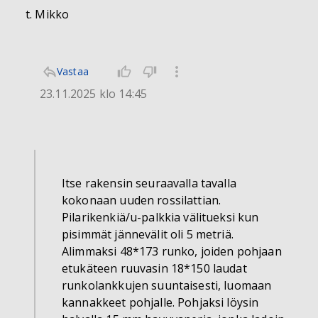
t. Mikko
Vastaa
23.11.2025 klo 14:45
Itse rakensin seuraavalla tavalla
kokonaan uuden rossilattian.
Pilarikenkiä/u-palkkia välitueksi kun
pisimmät jännevälit oli 5 metriä.
Alimmaksi 48*173 runko, joiden pohjaan
etukäteen ruuvasin 18*150 laudat
runkolankkujen suuntaisesti, luomaan
kannakkeet pohjalle. Pohjaksi löysin