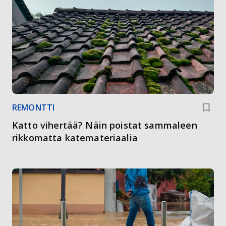
REMONTTI
Katto vihertää? Näin poistat sammaleen
rikkomatta katemateriaalia