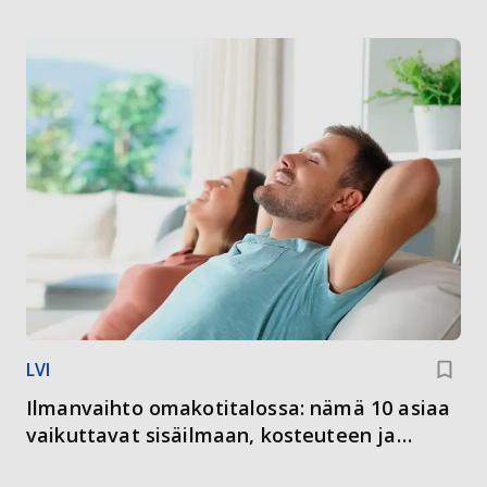
LVI
Ilmanvaihto omakotitalossa: nämä 10 asiaa
vaikuttavat sisäilmaan, kosteuteen ja
energiankulutukseen