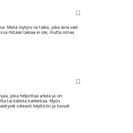
 Mistä löytyisi se taika, joka aina vain
essa mitään taikaa ei ole, mutta omaa
ahjaa, joka helpottaa arkea ja on
tta tai kallista hankintaa. Myös
äätyvät oikeasti käyttöön ja tuovat