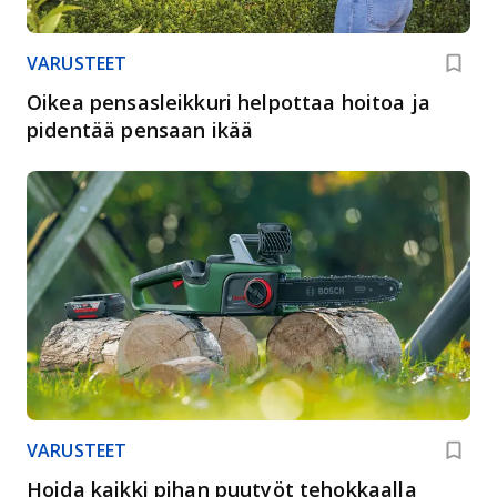
VARUSTEET
Oikea pensasleikkuri helpottaa hoitoa ja
pidentää pensaan ikää
VARUSTEET
Hoida kaikki pihan puutyöt tehokkaalla