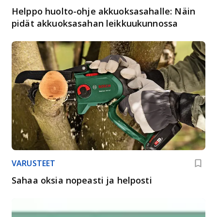
Helppo huolto-ohje akkuoksasahalle: Näin
pidät akkuoksasahan leikkuukunnossa
VARUSTEET
Sahaa oksia nopeasti ja helposti