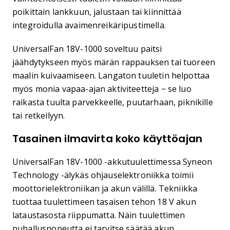
poikittain lankkuun, jalustaan tai kiinnittää
integroidulla avaimenreikäripustimella.
UniversalFan 18V-1000 soveltuu paitsi
jäähdytykseen myös märän rappauksen tai tuoreen
maalin kuivaamiseen. Langaton tuuletin helpottaa
myös monia vapaa-ajan aktiviteetteja − se luo
raikasta tuulta parvekkeelle, puutarhaan, piknikille
tai retkeilyyn.
Tasainen ilmavirta koko käyttöajan
UniversalFan 18V-1000 -akkutuulettimessa Syneon
Technology -älykäs ohjauselektroniikka toimii
moottorielektroniikan ja akun välillä. Tekniikka
tuottaa tuulettimeen tasaisen tehon 18 V akun
lataustasosta riippumatta. Näin tuulettimen
puhallusnopeutta ei tarvitse säätää akun