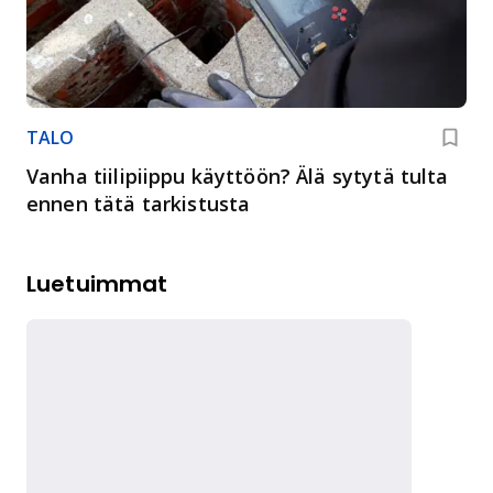
TALO
Vanha tiilipiippu käyttöön? Älä sytytä tulta
ennen tätä tarkistusta
Luetuimmat