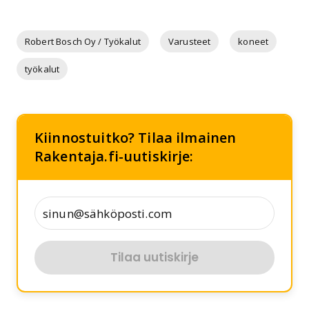
Robert Bosch Oy / Työkalut
Varusteet
koneet
työkalut
Kiinnostuitko? Tilaa ilmainen
Rakentaja.fi-uutiskirje:
Tilaa uutiskirje