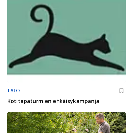
TALO
Kotitapaturmien ehkäisykampanja