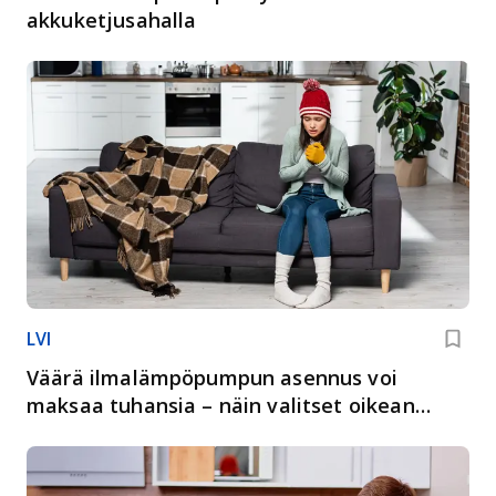
akkuketjusahalla
LVI
Väärä ilmalämpöpumpun asennus voi
maksaa tuhansia – näin valitset oikean
asentajan