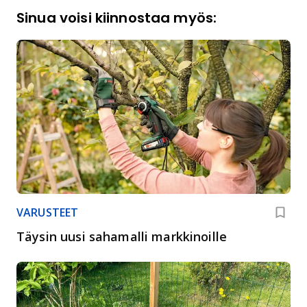
Sinua voisi kiinnostaa myös:
VARUSTEET
Täysin uusi sahamalli markkinoille