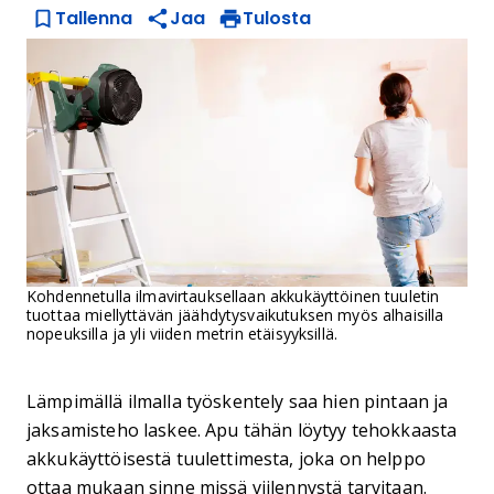
Tallenna
Jaa
Tulosta
Kohdennetulla ilmavirtauksellaan akkukäyttöinen tuuletin
tuottaa miellyttävän jäähdytysvaikutuksen myös alhaisilla
nopeuksilla ja yli viiden metrin etäisyyksillä.
Lämpimällä ilmalla työskentely saa hien pintaan ja
jaksamisteho laskee. Apu tähän löytyy tehokkaasta
akkukäyttöisestä tuulettimesta, joka on helppo
ottaa mukaan sinne missä viilennystä tarvitaan.