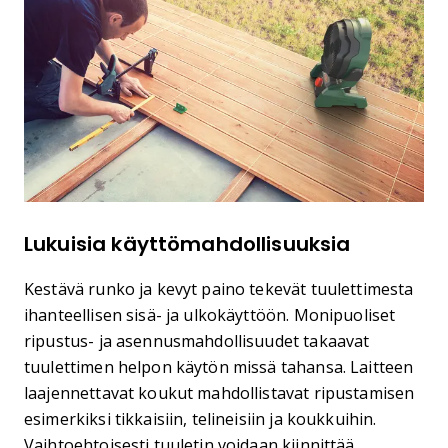
Lukuisia käyttömahdollisuuksia
Kestävä runko ja kevyt paino tekevät tuulettimesta
ihanteellisen sisä- ja ulkokäyttöön. Monipuoliset
ripustus- ja asennusmahdollisuudet takaavat
tuulettimen helpon käytön missä tahansa. Laitteen
laajennettavat koukut mahdollistavat ripustamisen
esimerkiksi tikkaisiin, telineisiin ja koukkuihin.
Vaihtoehtoisesti tuuletin voidaan kiinnittää