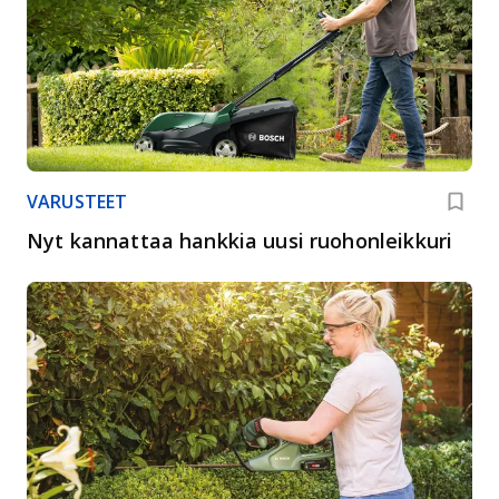
VARUSTEET
Nyt kannattaa hankkia uusi ruohonleikkuri