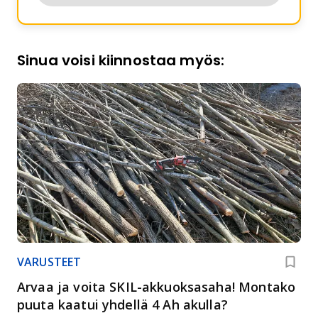
Sinua voisi kiinnostaa myös:
VARUSTEET
Arvaa ja voita SKIL-akkuoksasaha! Montako
puuta kaatui yhdellä 4 Ah akulla?