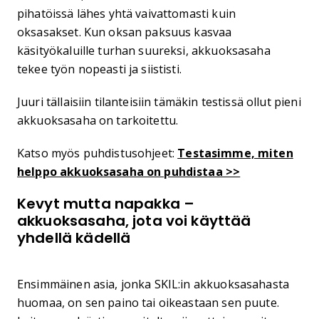
pihatöissä lähes yhtä vaivattomasti kuin
oksasakset. Kun oksan paksuus kasvaa
käsityökaluille turhan suureksi, akkuoksasaha
tekee työn nopeasti ja siististi.
Juuri tällaisiin tilanteisiin tämäkin testissä ollut pieni
akkuoksasaha on tarkoitettu.
Katso myös puhdistusohjeet:
Testasimme, miten
helppo akkuoksasaha on puhdistaa >>
Kevyt mutta napakka –
akkuoksasaha, jota voi käyttää
yhdellä kädellä
Ensimmäinen asia, jonka SKIL:in akkuoksasahasta
huomaa, on sen paino tai oikeastaan sen puute.