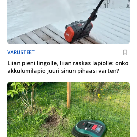
VARUSTEET
Liian pieni lingolle, liian raskas lapiolle: onko
akkulumilapio juuri sinun pihaasi varten?