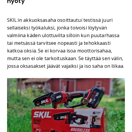
hyöty
SKIL:in akkuoksasaha osoittautui testissä juuri
sellaiseksi työkaluksi, jonka toivoisi löytyvän
valmiina käden ulottuvilta silloin kun puutarhassa
tai metsässä tarvitsee nopeasti ja tehokkaasti
katkoa oksia. Se ei korvaa isoa moottorisahaa,
mutta sen ei ole tarkoituskaan. Se täyttää sen välin,
jossa oksasakset jäävät vajaiksi ja iso saha on liikaa.