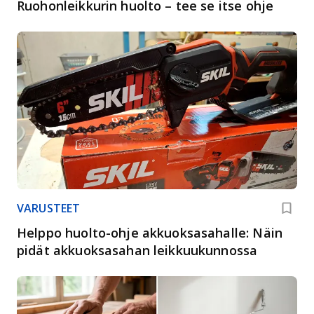
Ruohonleikkurin huolto – tee se itse ohje
VARUSTEET
Helppo huolto-ohje akkuoksasahalle: Näin
pidät akkuoksasahan leikkuukunnossa