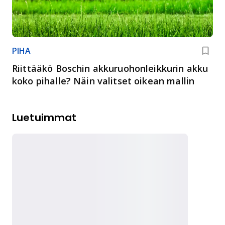
PIHA
Riittääkö Boschin akkuruohonleikkurin akku
koko pihalle? Näin valitset oikean mallin
Luetuimmat