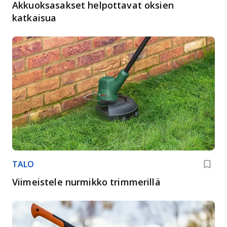
Akkuoksasakset helpottavat oksien
katkaisua
TALO
Viimeistele nurmikko trimmerillä