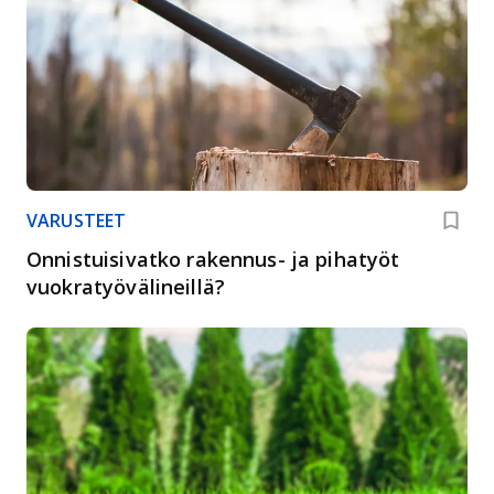
VARUSTEET
Onnistuisivatko rakennus- ja pihatyöt
vuokratyövälineillä?