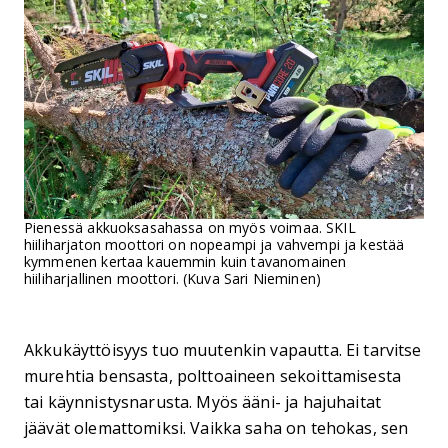
Pienessä akkuoksasahassa on myös voimaa. SKIL
hiiliharjaton moottori on nopeampi ja vahvempi ja kestää
kymmenen kertaa kauemmin kuin tavanomainen
hiiliharjallinen moottori. (Kuva Sari Nieminen)
Akkukäyttöisyys tuo muutenkin vapautta. Ei tarvitse
murehtia bensasta, polttoaineen sekoittamisesta
tai käynnistysnarusta. Myös ääni- ja hajuhaitat
jäävät olemattomiksi. Vaikka saha on tehokas, sen