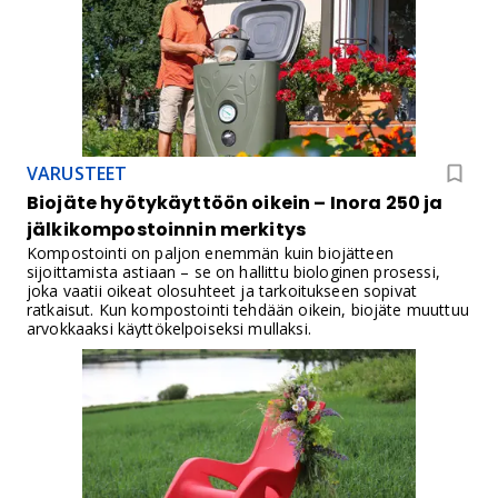
VARUSTEET
Biojäte hyötykäyttöön oikein – Inora 250 ja
jälkikompostoinnin merkitys
Kompostointi on paljon enemmän kuin biojätteen
sijoittamista astiaan – se on hallittu biologinen prosessi,
joka vaatii oikeat olosuhteet ja tarkoitukseen sopivat
ratkaisut. Kun kompostointi tehdään oikein, biojäte muuttuu
arvokkaaksi käyttökelpoiseksi mullaksi.