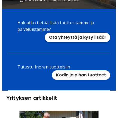
Haluatko tietää lisää tuotteistamme ja
palveluistamme?
Ota yhteyttä ja kysy lisää!
Tutustu Inoran tuotteisiin
Kodin ja pihan tuotteet
Yrityksen artikkelit