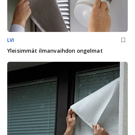
LVI
Yleisimmät ilmanvaihdon ongelmat