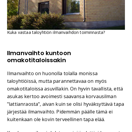
Kuka vastaa taloyhtiön ilmanvaihdon toiminnasta?
Ilmanvaihto kuntoon
omakotitaloissakin
Ilmanvaihto on huonolla tolalla monissa
taloyhtiöissä, mutta parannettavaa on myös
omakotitaloissa asuvillakin. On hyvin tavallista, että
asukas kertoo avoimesti saavansa korvausilman
"lattianraosta", aivan kuin se olisi hyväksyttävä tapa
järjestää ilmanvaihto. Pidemmän päälle tämä ei
kuitenkaan ole kovin terveellinen tapa elää.