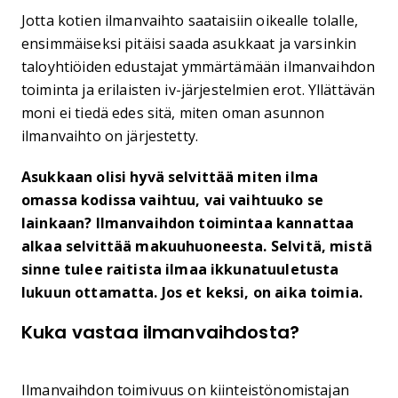
Jotta kotien ilmanvaihto saataisiin oikealle tolalle,
ensimmäiseksi pitäisi saada asukkaat ja varsinkin
taloyhtiöiden edustajat ymmärtämään ilmanvaihdon
toiminta ja erilaisten iv-järjestelmien erot. Yllättävän
moni ei tiedä edes sitä, miten oman asunnon
ilmanvaihto on järjestetty.
Asukkaan olisi hyvä selvittää miten ilma
omassa kodissa vaihtuu, vai vaihtuuko se
lainkaan? Ilmanvaihdon toimintaa kannattaa
alkaa selvittää makuuhuoneesta. Selvitä, mistä
sinne tulee raitista ilmaa ikkunatuuletusta
lukuun ottamatta. Jos et keksi, on aika toimia.
Kuka vastaa ilmanvaihdosta?
Ilmanvaihdon toimivuus on kiinteistönomistajan