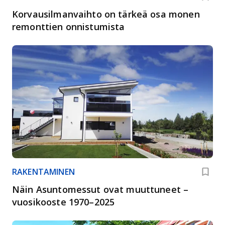
Korvausilmanvaihto on tärkeä osa monen
remonttien onnistumista
RAKENTAMINEN
Näin Asuntomessut ovat muuttuneet –
vuosikooste 1970–2025