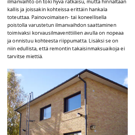
ilmanvaihto on toki hyvä ratkaisu, mutta hinnaltaan
kallis ja joissakin kohteissa erittäin hankala
toteuttaa. Painovoimaisen- tai koneellisella
poistolla varustetun ilmanvaihdon saattaminen
toimivaksi korvausilmaventtiilien avulla on nopeaa
ja onnistuu kohteesta riippumatta. Lisäksi se on
niin edullista, että remontin takaisinmaksuaikoja ei
tarvitse miettiä.