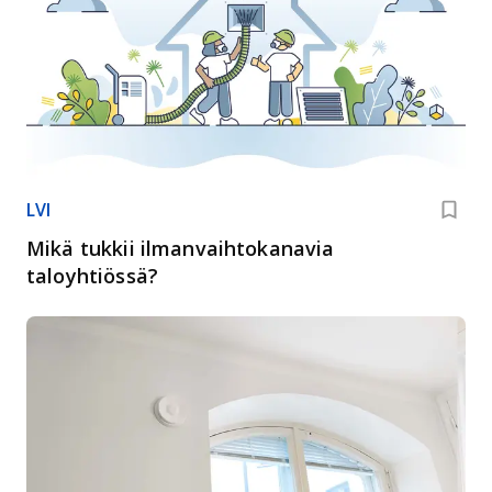
LVI
Mikä tukkii ilmanvaihtokanavia
taloyhtiössä?