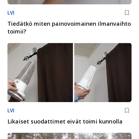
LVI
Tiedätkö miten painovoimainen ilmanvaihto
toimii?
LVI
Likaiset suodattimet eivät toimi kunnolla