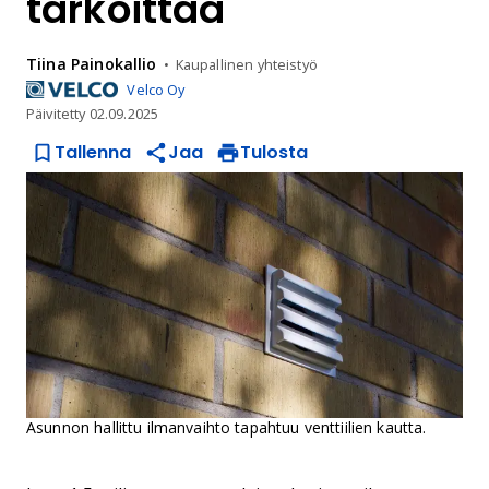
tarkoittaa
Tiina
Painokallio
Kaupallinen yhteistyö
Velco Oy
Päivitetty
02.09.2025
Tallenna
Jaa
Tulosta
Asunnon hallittu ilmanvaihto tapahtuu venttiilien kautta.