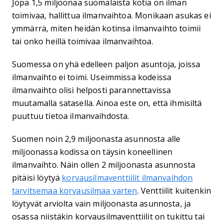
Jopa 1,5 miljoonaa suomalaista kotia on ilman
toimivaa, hallittua ilmanvaihtoa. Monikaan asukas ei
ymmärrä, miten heidän kotinsa ilmanvaihto toimii
tai onko heillä toimivaa ilmanvaihtoa.
Suomessa on yhä edelleen paljon asuntoja, joissa
ilmanvaihto ei toimi. Useimmissa kodeissa
ilmanvaihto olisi helposti parannettavissa
muutamalla satasella. Ainoa este on, että ihmisiltä
puuttuu tietoa ilmanvaihdosta.
Suomen noin 2,9 miljoonasta asunnosta alle
miljoonassa kodissa on täysin koneellinen
ilmanvaihto. Näin ollen 2 miljoonasta asunnosta
pitäisi löytyä
korvausilmaventtiilit ilmanvaihdon
tarvitsemaa korvausilmaa varten
. Venttiilit kuitenkin
löytyvät arviolta vain miljoonasta asunnosta, ja
osassa niistäkin korvausilmaventtiilit on tukittu tai