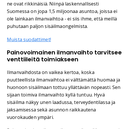
ne ovat rikkinäisiä. Niinpä laskennallisesti
Suomessa on jopa 1,5 miljoonaa asuntoa, joissa ei
ole lainkaan ilmanvaihtoa - ei siis ihme, että meillä
puhutaan paljon sisäilmaongelmista.
Muista suodattimet!
Painovoimainen ilmanvaihto tarvitsee
venttiileitä toimiakseen
Ilmanvaihdosta on vaikea kertoa, koska
puutteellista ilmanvaihtoa ei välttämättä huomaa ja
huonoon sisäilmaan tottuu yllättävän nopeasti. Sen
sijaan toimiva ilmanvaihto kyllä tuntuu. Hyvä
sisäilma näkyy unen laadussa, terveydentilassa ja
jaksamisessa sekä asunnon raikkautena
vuorokauden ympäri.