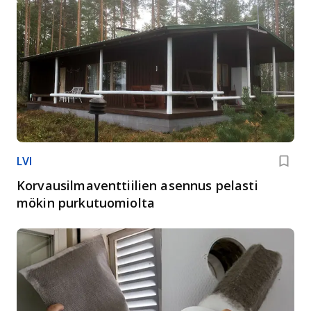
LVI
Korvausilmaventtiilien asennus pelasti
mökin purkutuomiolta