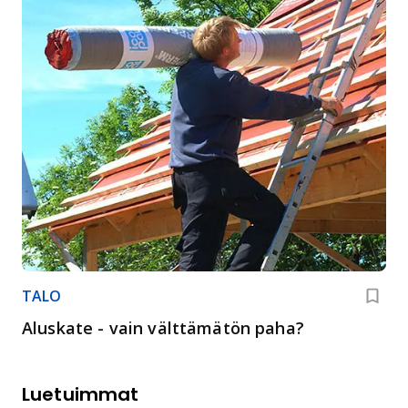
TALO
Aluskate - vain välttämätön paha?
Luetuimmat