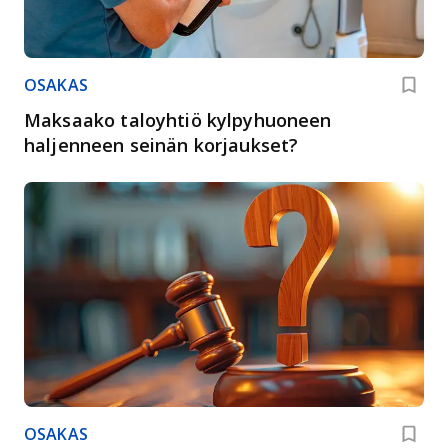
OSAKAS
Maksaako taloyhtiö kylpyhuoneen
haljenneen seinän korjaukset?
OSAKAS