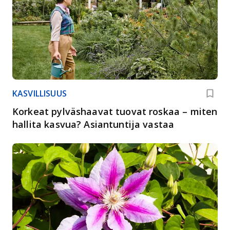
KASVILLISUUS
Korkeat pylväshaavat tuovat roskaa – miten
hallita kasvua? Asiantuntija vastaa