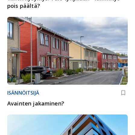
pois päältä?
ISÄNNÖITSIJÄ
Avainten jakaminen?