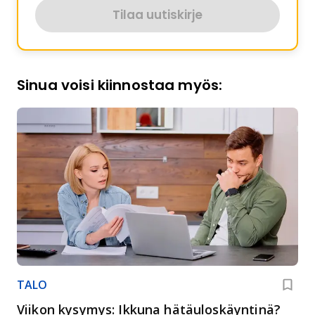
Tilaa uutiskirje
Sinua voisi kiinnostaa myös:
TALO
Viikon kysymys: Ikkuna hätäuloskäyntinä?