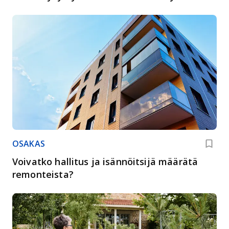
OSAKAS
Voivatko hallitus ja isännöitsijä määrätä
remonteista?