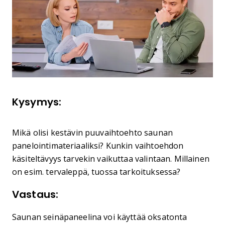
Kysymys:
Mikä olisi kestävin puuvaihtoehto saunan
panelointimateriaaliksi? Kunkin vaihtoehdon
käsiteltävyys tarvekin vaikuttaa valintaan. Millainen
on esim. tervaleppä, tuossa tarkoituksessa?
Vastaus:
Saunan seinäpaneelina voi käyttää oksatonta