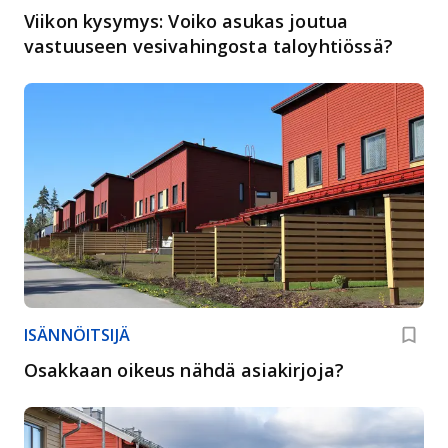
Viikon kysymys: Voiko asukas joutua
vastuuseen vesivahingosta taloyhtiössä?
ISÄNNÖITSIJÄ
Osakkaan oikeus nähdä asiakirjoja?