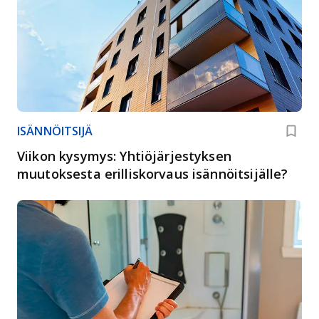
ISÄNNÖITSIJÄ
Viikon kysymys: Yhtiöjärjestyksen
muutoksesta erilliskorvaus isännöitsijälle?