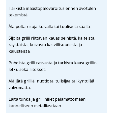
Tarkista maastopalovaroitus ennen avotulen
tekemistä.
Älä polta risuja kuivalla tai tuulisella säällä.
Sijoita grilli riittävän kauas seinistä, kaiteista,
räystäistä, kuivasta kasvillisuudesta ja
kalusteista.
Puhdista grilli rasvasta ja tarkista kaasugrillin
letku sekä liitokset.
Älä jätä grilliä, nuotiota, tulisijaa tai kynttilää
valvomatta.
Laita tuhka ja grillihiilet palamattomaan,
kannelliseen metalliastiaan.