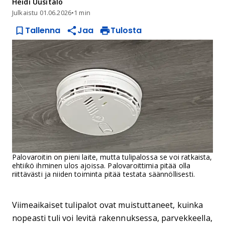
Heidi
Uusitalo
Julkaistu
01.06.2026
•
1 min
Tallenna
Jaa
Tulosta
Palovaroitin on pieni laite, mutta tulipalossa se voi ratkaista,
ehtiikö ihminen ulos ajoissa. Palovaroittimia pitää olla
riittävästi ja niiden toiminta pitää testata säännöllisesti.
Viimeaikaiset tulipalot ovat muistuttaneet, kuinka
nopeasti tuli voi levitä rakennuksessa, parvekkeella,