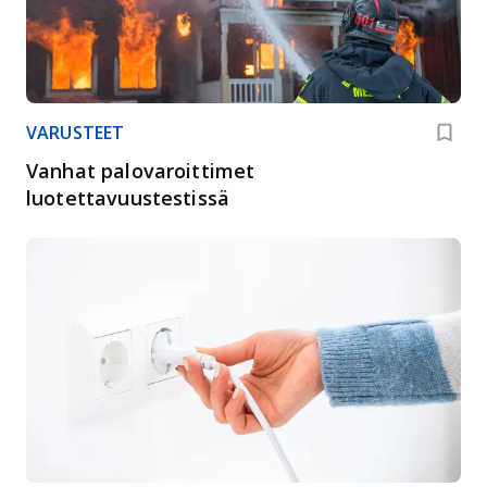
VARUSTEET
Vanhat palovaroittimet
luotettavuustestissä