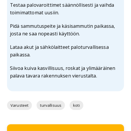
Testaa palovaroittimet säännöllisesti ja vaihda
toimimattomat uusiin.
Pidä sammutuspeite ja käsisammutin paikassa,
josta ne saa nopeasti käyttöön.
Lataa akut ja sähkölaitteet paloturvallisessa
paikassa.
Siivoa kuiva kasvillisuus, roskat ja ylimääräinen
palava tavara rakennuksen vierustalta.
Varusteet
turvallisuus
koti