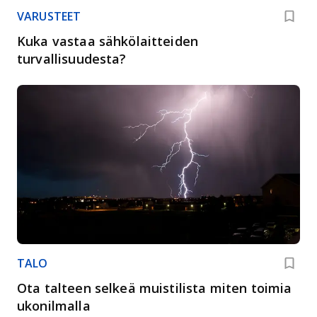
VARUSTEET
Kuka vastaa sähkölaitteiden
turvallisuudesta?
TALO
Ota talteen selkeä muistilista miten toimia
ukonilmalla