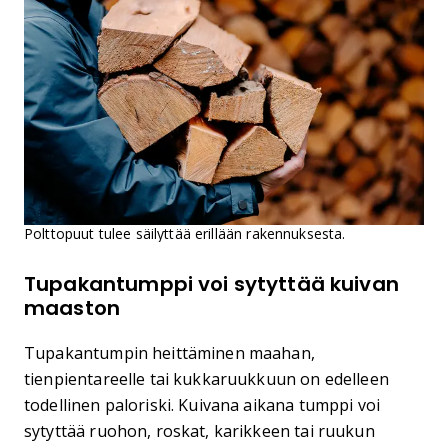
Polttopuut tulee säilyttää erillään rakennuksesta.
Tupakantumppi voi sytyttää kuivan
maaston
Tupakantumpin heittäminen maahan,
tienpientareelle tai kukkaruukkuun on edelleen
todellinen paloriski. Kuivana aikana tumppi voi
sytyttää ruohon, roskat, karikkeen tai ruukun