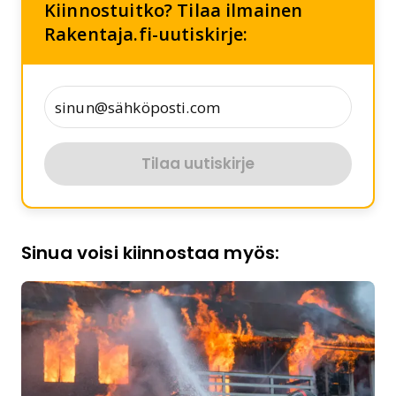
Kiinnostuitko? Tilaa ilmainen
Rakentaja.fi-uutiskirje:
Tilaa uutiskirje
Sinua voisi kiinnostaa myös: