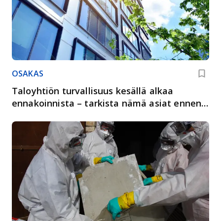
OSAKAS
Taloyhtiön turvallisuus kesällä alkaa
ennakoinnista – tarkista nämä asiat ennen
lomakautta