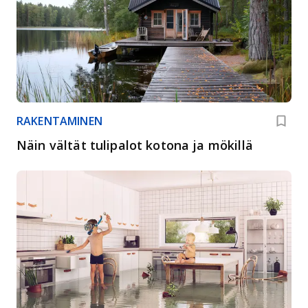
RAKENTAMINEN
Näin vältät tulipalot kotona ja mökillä