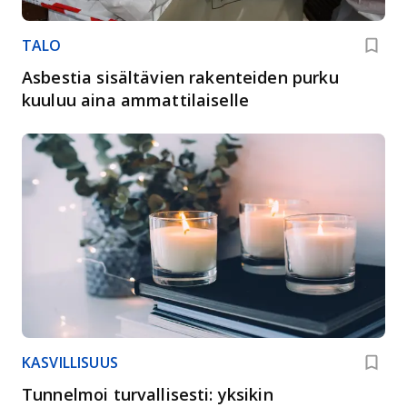
TALO
Asbestia sisältävien rakenteiden purku
kuuluu aina ammattilaiselle
KASVILLISUUS
Tunnelmoi turvallisesti: yksikin