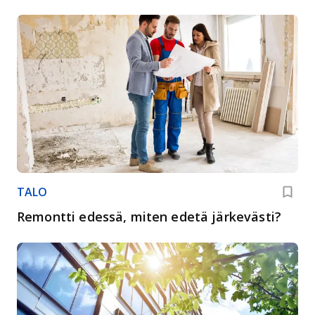
TALO
Remontti edessä, miten edetä järkevästi?