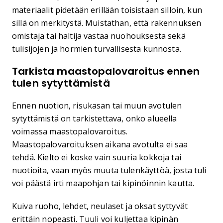
materiaalit pidetään erillään toisistaan silloin, kun
sillä on merkitystä. Muistathan, että rakennuksen
omistaja tai haltija vastaa nuohouksesta sekä
tulisijojen ja hormien turvallisesta kunnosta.
Tarkista maastopalovaroitus ennen
tulen sytyttämistä
Ennen nuotion, risukasan tai muun avotulen
sytyttämistä on tarkistettava, onko alueella
voimassa maastopalovaroitus.
Maastopalovaroituksen aikana avotulta ei saa
tehdä. Kielto ei koske vain suuria kokkoja tai
nuotioita, vaan myös muuta tulenkäyttöä, josta tuli
voi päästä irti maapohjan tai kipinöinnin kautta.
Kuiva ruoho, lehdet, neulaset ja oksat syttyvät
erittäin nopeasti. Tuuli voi kuljettaa kipinän