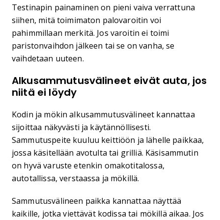
Testinapin painaminen on pieni vaiva verrattuna
siihen, mitä toimimaton palovaroitin voi
pahimmillaan merkitä. Jos varoitin ei toimi
paristonvaihdon jälkeen tai se on vanha, se
vaihdetaan uuteen.
Alkusammutusvälineet eivät auta, jos
niitä ei löydy
Kodin ja mökin alkusammutusvälineet kannattaa
sijoittaa näkyvästi ja käytännöllisesti.
Sammutuspeite kuuluu keittiöön ja lähelle paikkaa,
jossa käsitellään avotulta tai grilliä. Käsisammutin
on hyvä varuste etenkin omakotitalossa,
autotallissa, verstaassa ja mökillä.
Sammutusvälineen paikka kannattaa näyttää
kaikille, jotka viettävät kodissa tai mökillä aikaa. Jos