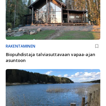
RAKENTAMINEN
Biopuhdistaja talviasuttavaan vapaa-ajan
asuntoon