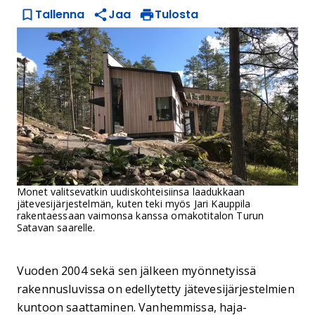
Tallenna
Jaa
Tulosta
Monet valitsevatkin uudiskohteisiinsa laadukkaan
jätevesijärjestelmän, kuten teki myös Jari Kauppila
rakentaessaan vaimonsa kanssa omakotitalon Turun
Satavan saarelle.
Vuoden 2004 sekä sen jälkeen myönnetyissä
rakennusluvissa on edellytetty jätevesijärjestelmien
kuntoon saattaminen. Vanhemmissa, haja-