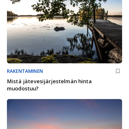
RAKENTAMINEN
Mistä jätevesijärjestelmän hinta
muodostuu?