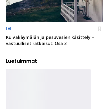
LVI
Kuivakäymälän ja pesuvesien käsittely –
vastuulliset ratkaisut: Osa 3
Luetuimmat