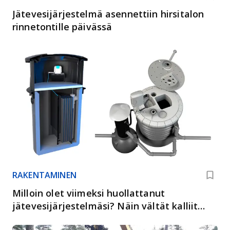
Jätevesijärjestelmä asennettiin hirsitalon
rinnetontille päivässä
RAKENTAMINEN
Milloin olet viimeksi huollattanut
jätevesijärjestelmäsi? Näin vältät kalliit
viat ja hajuhaitat