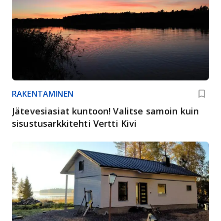
RAKENTAMINEN
Jätevesiasiat kuntoon! Valitse samoin kuin
sisustusarkkitehti Vertti Kivi