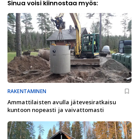
Sinua voisi kiinnostaa myös:
RAKENTAMINEN
Ammattilaisten avulla jätevesiratkaisu
kuntoon nopeasti ja vaivattomasti