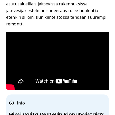
asutusalueilla sijaitsevissa rakennuksissa,
jätevesijärjestelmän saneeraus tulee huolehtia
etenkin silloin, kun kiinteistössä tehdään suurempi
remontti.
Info
Miksi valita Vestellin Biopuhdistaja?