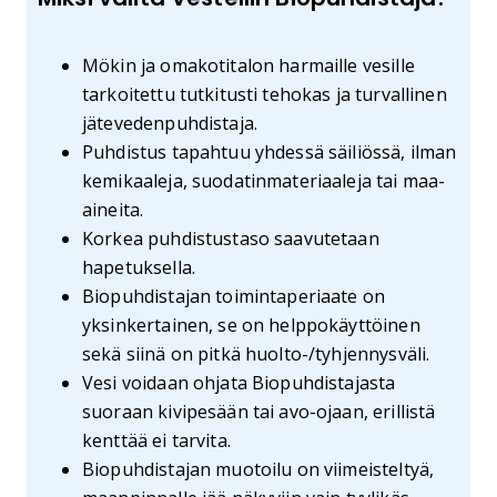
Mökin ja omakotitalon harmaille vesille
tarkoitettu tutkitusti tehokas ja turvallinen
jätevedenpuhdistaja.
Puhdistus tapahtuu yhdessä säiliössä, ilman
kemikaaleja, suodatinmateriaaleja tai maa-
aineita.
Korkea puhdistustaso saavutetaan
hapetuksella.
Biopuhdistajan toimintaperiaate on
yksinkertainen, se on helppokäyttöinen
sekä siinä on pitkä huolto-/tyhjennysväli.
Vesi voidaan ohjata Biopuhdistajasta
suoraan kivipesään tai avo-ojaan, erillistä
kenttää ei tarvita.
Biopuhdistajan muotoilu on viimeisteltyä,