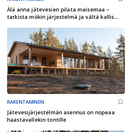
Älä anna jätevesien pilata maisemaa –
tarkista mökin järjestelmä ja vältä kallis
yllätys
RAKENTAMINEN
Jätevesijärjestelmän asennus on nopeaa
haastavallekin tontille