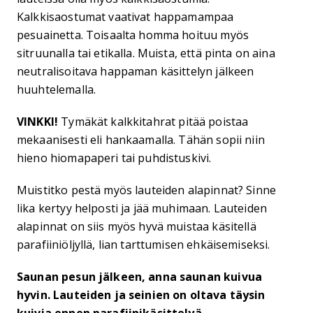
Kalkkisaostumat vaativat happamampaa
pesuainetta. Toisaalta homma hoituu myös
sitruunalla tai etikalla. Muista, että pinta on aina
neutralisoitava happaman käsittelyn jälkeen
huuhtelemalla.
VINKKI!
Tymäkät kalkkitahrat pitää poistaa
mekaanisesti eli hankaamalla. Tähän sopii niin
hieno hiomapaperi tai puhdistuskivi.
Muistitko pestä myös lauteiden alapinnat? Sinne
lika kertyy helposti ja jää muhimaan. Lauteiden
alapinnat on siis myös hyvä muistaa käsitellä
parafiiniöljyllä, lian tarttumisen ehkäisemiseksi.
Saunan pesun jälkeen, anna saunan kuivua
hyvin. Lauteiden ja seinien on oltava täysin