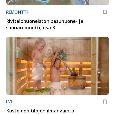
REMONTTI
Rivitalohuoneiston pesuhuone- ja
saunaremontti, osa 3
LVI
Kosteiden tilojen ilmanvaihto