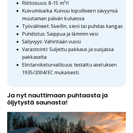
Riittoisuus: 8-15 m²/l
Kuivumisaika: Kuivuu lopulliseen sävyynsä
muutaman päivän kuluessa
Työvälineet: Sivellin, sieni tai puhdas kangas
Puhdistus: Saippua ja lämmin vesi
Säilyvyys: Vähintään vuosi
Varastointi: Suljettu pakkaus ja suojassa
pakkaselta
Elintarviketurvallisuus testattu asetuksen
1935/2004/EC mukaisesti.
Ja nyt nauttimaan puhtaasta ja
öljytystä saunasta!