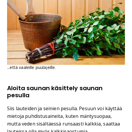
...että vaaleille puulajeille.
Aloita saunan käsittely saunan
pesulla
Siis lauteiden ja seinien pesulla. Pesuun voi käyttää
mietoja puhdistusaineita, kuten mäntysuopaa,
mutta veden sisältäessä runsaasti kalkkia, saattaa
lauteissa olla myös kalkkisaostumia.