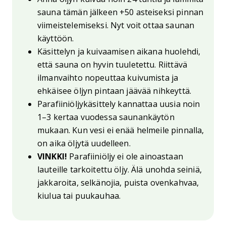
sauna tämän jälkeen +50 asteiseksi pinnan
viimeistelemiseksi. Nyt voit ottaa saunan
käyttöön.
Käsittelyn ja kuivaamisen aikana huolehdi,
että sauna on hyvin tuuletettu. Riittävä
ilmanvaihto nopeuttaa kuivumista ja
ehkäisee öljyn pintaan jäävää nihkeyttä.
Parafiiniöljykäsittely kannattaa uusia noin
1–3 kertaa vuodessa saunankäytön
mukaan. Kun vesi ei enää helmeile pinnalla,
on aika öljytä uudelleen.
VINKKI!
Parafiiniöljy ei ole ainoastaan
lauteille tarkoitettu öljy. Älä unohda seiniä,
jakkaroita, selkänojia, puista ovenkahvaa,
kiulua tai puukauhaa.