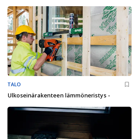
TALO
Ulkoseinärakenteen lämmöneristys -