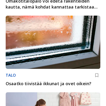
Omakotitalopalo voi edetä rakenteiden
kautta, nämä kohdat kannattaa tarkistaa
ajoissa
TALO
Osaatko tiivistää ikkunat ja ovet oikein?