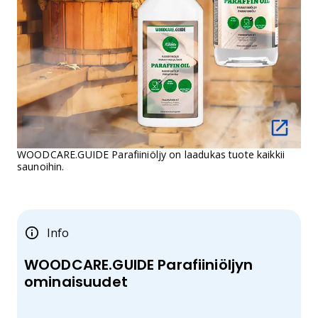
WOODCARE.GUIDE Parafiiniöljy on laadukas tuote kaikkii
saunoihin.
Info
WOODCARE.GUIDE Parafiiniöljyn
ominaisuudet