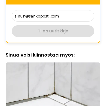
Tilaa uutiskirje
Sinua voisi kiinnostaa myös: