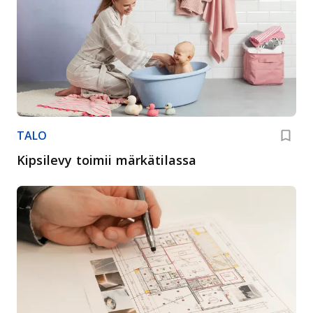
TALO
Kipsilevy toimii märkätilassa