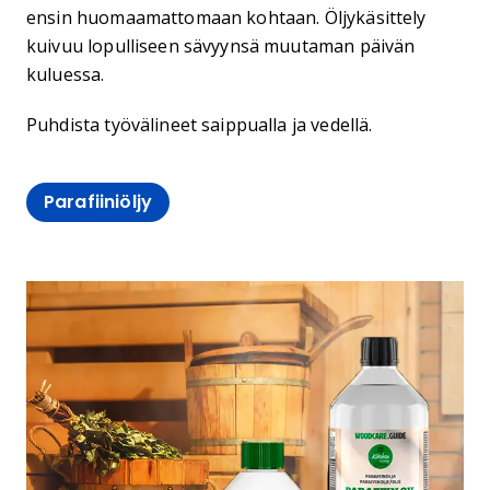
ensin huomaamattomaan kohtaan. Öljykäsittely
kuivuu lopulliseen sävyynsä muutaman päivän
kuluessa.
Puhdista työvälineet saippualla ja vedellä.
Parafiiniöljy