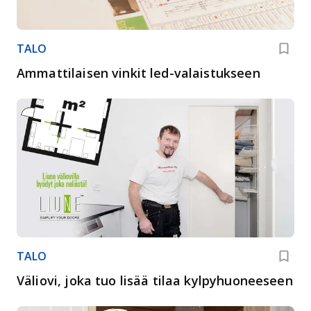
TALO
Ammattilaisen vinkit led-valaistukseen
TALO
Väliovi, joka tuo lisää tilaa kylpyhuoneeseen