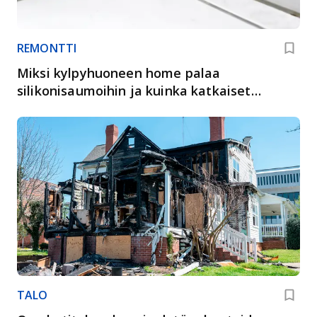
REMONTTI
Miksi kylpyhuoneen home palaa
silikonisaumoihin ja kuinka katkaiset
kierteen
TALO