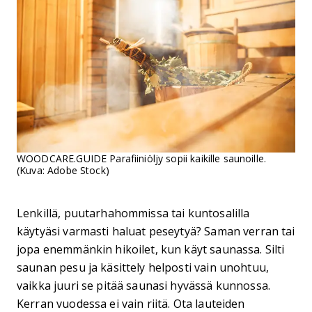
WOODCARE.GUIDE Parafiiniöljy sopii kaikille saunoille.
(Kuva: Adobe Stock)
Lenkillä, puutarhahommissa tai kuntosalilla
käytyäsi varmasti haluat peseytyä? Saman verran tai
jopa enemmänkin hikoilet, kun käyt saunassa. Silti
saunan pesu ja käsittely helposti vain unohtuu,
vaikka juuri se pitää saunasi hyvässä kunnossa.
Kerran vuodessa ei vain riitä. Ota lauteiden