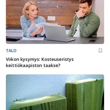
TALO
Viikon kysymys: Kosteuseristys
keittiökaapiston taakse?