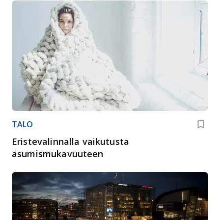
TALO
Eristevalinnalla vaikutusta
asumismukavuuteen