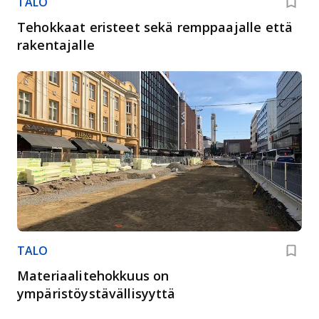
TALO
Tehokkaat eristeet sekä remppaajalle että
rakentajalle
TALO
Materiaalitehokkuus on
ympäristöystävällisyyttä