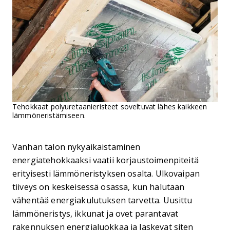
Tehokkaat polyuretaanieristeet soveltuvat lähes kaikkeen
lämmöneristämiseen.
Vanhan talon nykyaikaistaminen
energiatehokkaaksi vaatii korjaustoimenpiteitä
erityisesti lämmöneristyksen osalta. Ulkovaipan
tiiveys on keskeisessä osassa, kun halutaan
vähentää energiakulutuksen tarvetta. Uusittu
lämmöneristys, ikkunat ja ovet parantavat
rakennuksen energialuokkaa ja laskevat siten