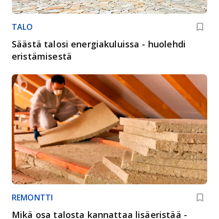
TALO
Säästä talosi energiakuluissa - huolehdi
eristämisestä
REMONTTI
Mikä osa talosta kannattaa lisäeristää -