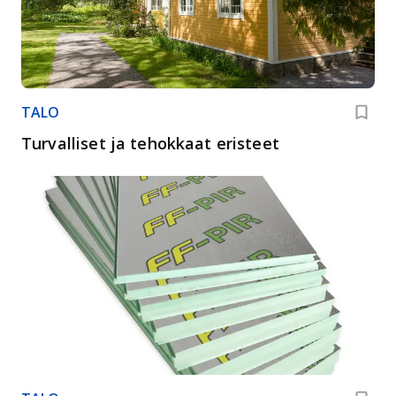
TALO
Turvalliset ja tehokkaat eristeet