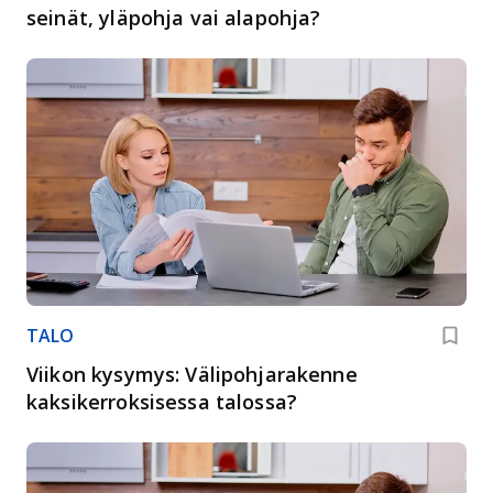
seinät, yläpohja vai alapohja?
TALO
Viikon kysymys: Välipohjarakenne
kaksikerroksisessa talossa?