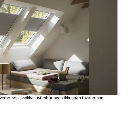
everho sopii vaikka lastenhuoneen ikkunaan takaamaan