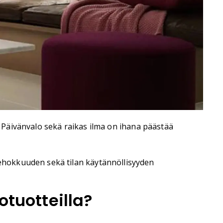
. Päivänvalo sekä raikas ilma on ihana päästää
ehokkuuden sekä tilan käytännöllisyyden
otuotteilla?