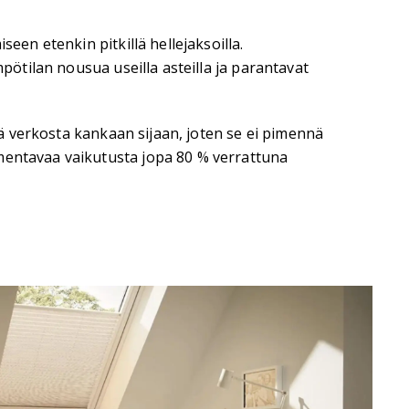
een etenkin pitkillä hellejaksoilla.
pötilan nousua useilla asteilla ja parantavat
tä verkosta kankaan sijaan, joten se ei pimennä
umentavaa vaikutusta jopa 80 % verrattuna