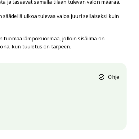
ä ja tasaavat samalla tilaan tulevan valon määrää.
säädellä ulkoa tulevaa valoa juuri sellaiseksi kuin
n tuomaa lämpökuormaa, jolloin sisäilma on
lkona, kun tuuletus on tarpeen.
Ohje