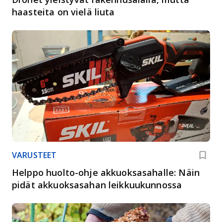
haasteita on vielä liuta
VARUSTEET
Helppo huolto-ohje akkuoksasahalle: Näin
pidät akkuoksasahan leikkuukunnossa