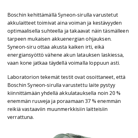
Boschin kehittämällä Syneon-sirulla varustetut
akkulaitteet toimivat aina voiman ja kestävyyden
optimaalisella suhteella ja takaavat näin täsmälleen
tarpeen mukaisen akkuenergian ohjauksen.
Syneon-siru ottaa akusta kaiken irti, eikä
energiansyöttö vähene akun latauksen laskiessa,
vaan kone jatkaa täydellä voimalla loppuun asti.
Laboratorion tekemät testit ovat osoittaneet, että
Boschin Syneon-sirulla varustettu laite pystyy
kiinnittämään yhdellä akkulatauksella noin 20 %
enemmän ruuveja ja poraamaan 37 % enemmän
reikiä vastaaviin muunmerkkisiin laitteisiin
verrattuna.