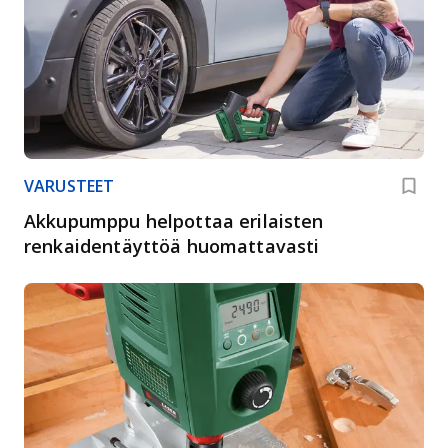
VARUSTEET
Akkupumppu helpottaa erilaisten
renkaidentäyttöä huomattavasti