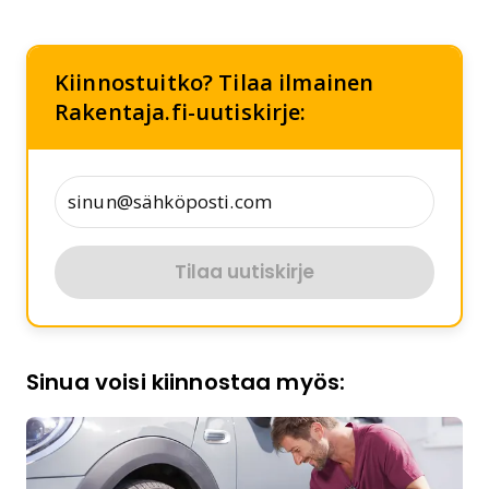
Kiinnostuitko? Tilaa ilmainen
Rakentaja.fi-uutiskirje:
Tilaa uutiskirje
Sinua voisi kiinnostaa myös: