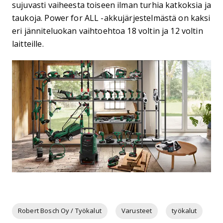
sujuvasti vaiheesta toiseen ilman turhia katkoksia ja
taukoja. Power for ALL -akkujärjestelmästä on kaksi
eri jänniteluokan vaihtoehtoa 18 voltin ja 12 voltin
laitteille.
Robert Bosch Oy / Työkalut
Varusteet
työkalut