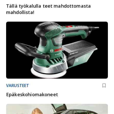
Tällä työkalulla teet mahdottomasta
mahdollista!
VARUSTEET
Epäkeskohiomakoneet