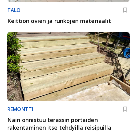
TALO
Keittiön ovien ja runkojen materiaalit
REMONTTI
Näin onnistuu terassin portaiden
rakentaminen itse tehdyillä reisipuilla