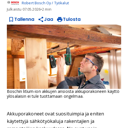
Robert Bosch Oy / Työkalut
Julkaistu
07.05.2026
•
2 min
Tallenna
Jaa
Tulosta
Boschin litium-ion akkujen ansiosta akkuporakoneen käyttö
ylösalaisin ei tule tuottamaan ongelmaa.
Akkuporakoneet ovat suosituimpia ja eniten
käytettyjä sähkötyökaluja rakentajien ja