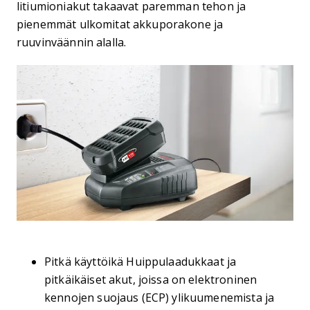
litiumioniakut takaavat paremman tehon ja
pienemmät ulkomitat akkuporakone ja
ruuvinväännin alalla.
Pitkä käyttöikä Huippulaadukkaat ja
pitkäikäiset akut, joissa on elektroninen
kennojen suojaus (ECP) ylikuumenemista ja