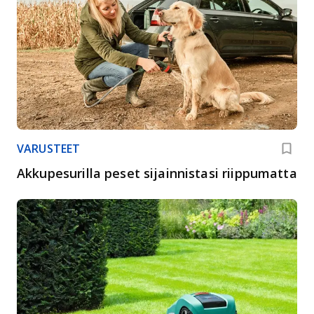
VARUSTEET
Akkupesurilla peset sijainnistasi riippumatta