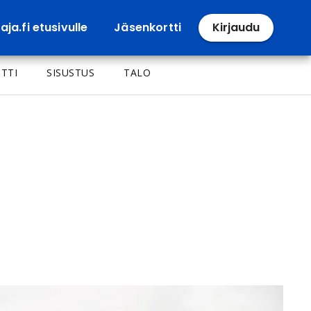
ja.fi etusivulle
Jäsenkortti
Kirjaudu
TTI
SISUSTUS
TALO