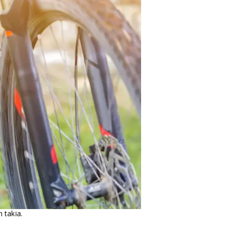
 takia.