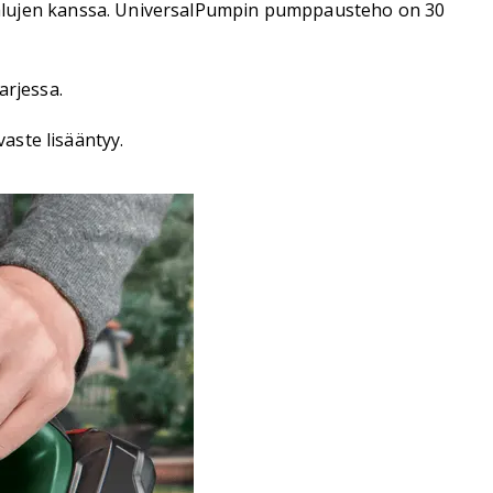
lujen kanssa. UniversalPumpin pumppausteho on 30
arjessa.
aste lisääntyy.