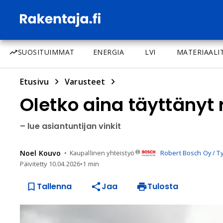
SUOSITUIMMAT
ENERGIA
LVI
MATERIAALI
Etusivu
Varusteet
Oletko aina täyttänyt
– lue asiantuntijan vinkit
Noel
Kouvo
Kaupallinen yhteistyö
Robert Bosch Oy / T
Päivitetty
10.04.2026
•
1 min
Tallenna
Jaa
Tulosta