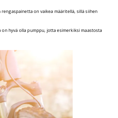
rengaspainetta on vaikea määritellä, sillä siihen
oin on hyvä olla pumppu, jotta esimerkiksi maastosta