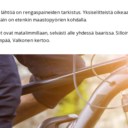
lähtöä on rengaspaineiden tarkistus. Yksiselitteistä oikeaa 
 Näin on etenkin maastopyörien kohdalla.
t ovat matalimmillaan, selvästi alle yhdessä baarissa. Sill
mpää, Valkonen kertoo.