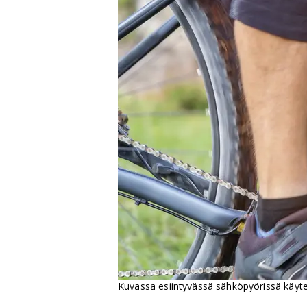
Kuvassa esiintyvässä sähköpyörissä käy