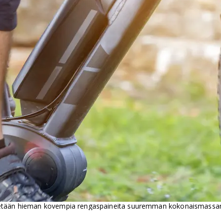
tetään hieman kovempia rengaspaineita suuremman kokonaismassan