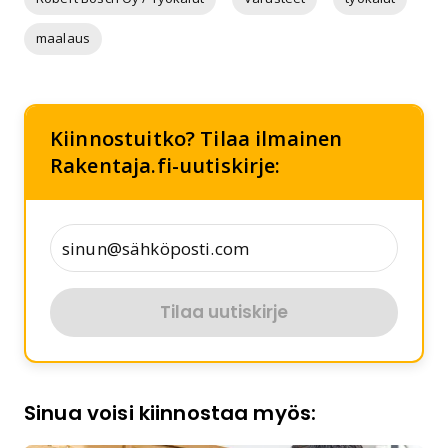
maalaus
Kiinnostuitko? Tilaa ilmainen
Rakentaja.fi-uutiskirje:
Tilaa uutiskirje
Sinua voisi kiinnostaa myös: