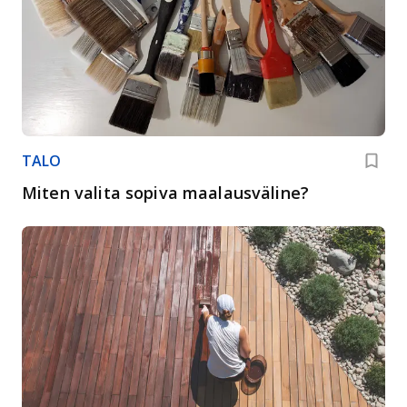
TALO
Miten valita sopiva maalausväline?