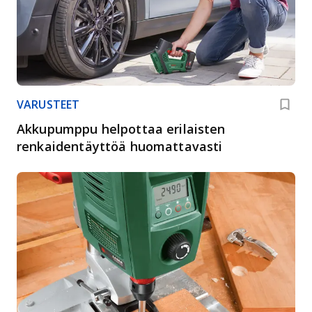
VARUSTEET
Akkupumppu helpottaa erilaisten
renkaidentäyttöä huomattavasti