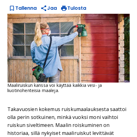
Tallenna
Jaa
Tulosta
Maaliruiskun kanssa voi käyttää kaikkia vesi- ja
liuotinohenteisia maaleja.
Takavuosien kokemus ruiskumaalauksesta saattoi
olla perin sotkuinen, minkä vuoksi moni vaihtoi
ruiskun siveltimeen. Maalin roiskuminen on
historiaa, sillä nykyiset maaliruiskut levittävät