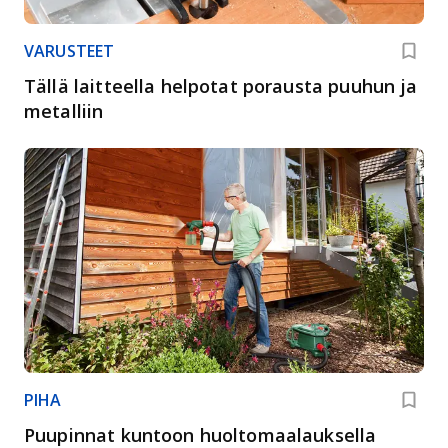
VARUSTEET
Tällä laitteella helpotat porausta puuhun ja
metalliin
PIHA
Puupinnat kuntoon huoltomaalauksella