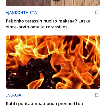
AJANKOHTAISTA
Paljonko terassin huolto maksaa? Laske
hinta-arvio omalle terassillesi
ENERGIA
Kohti puhtaampaa puun pienpolttoa