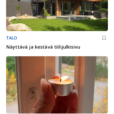
TALO
Näyttävä ja kestävä tiilijulkisivu