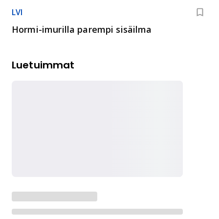
LVI
Hormi-imurilla parempi sisäilma
Luetuimmat