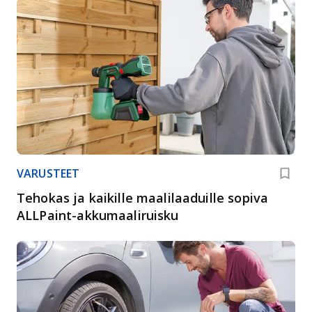
VARUSTEET
Tehokas ja kaikille maalilaaduille sopiva
ALLPaint-akkumaaliruisku