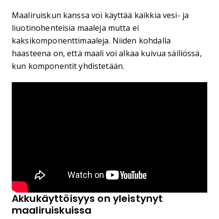
Maaliruiskun kanssa voi käyttää kaikkia vesi- ja
liuotinohenteisia maaleja mutta ei
kaksikomponenttimaaleja. Niiden kohdalla
haasteena on, että maali voi alkaa kuivua säiliössä,
kun komponentit yhdistetään.
Akkukäyttöisyys on yleistynyt
maaliruiskuissa