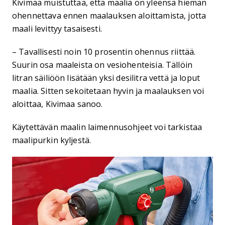
Kivimaa muistuttaa, että maalia on yleensä hieman
ohennettava ennen maalauksen aloittamista, jotta
maali levittyy tasaisesti.
– Tavallisesti noin 10 prosentin ohennus riittää.
Suurin osa maaleista on vesiohenteisia. Tällöin
litran säiliöön lisätään yksi desilitra vettä ja loput
maalia. Sitten sekoitetaan hyvin ja maalauksen voi
aloittaa, Kivimaa sanoo.
Käytettävän maalin laimennusohjeet voi tarkistaa
maalipurkin kyljestä.