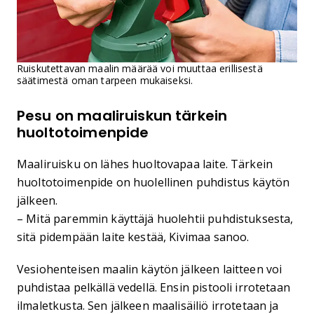
Ruiskutettavan maalin määrää voi muuttaa erillisestä
säätimestä oman tarpeen mukaiseksi.
Pesu on maaliruiskun tärkein
huoltotoimenpide
Maaliruisku on lähes huoltovapaa laite. Tärkein
huoltotoimenpide on huolellinen puhdistus käytön
jälkeen.
– Mitä paremmin käyttäjä huolehtii puhdistuksesta,
sitä pidempään laite kestää, Kivimaa sanoo.
Vesiohenteisen maalin käytön jälkeen laitteen voi
puhdistaa pelkällä vedellä. Ensin pistooli irrotetaan
ilmaletkusta. Sen jälkeen maalisäiliö irrotetaan ja