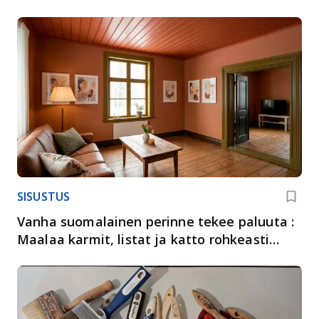
SISUSTUS
Vanha suomalainen perinne tekee paluuta :
Maalaa karmit, listat ja katto rohkeasti
sävyllä