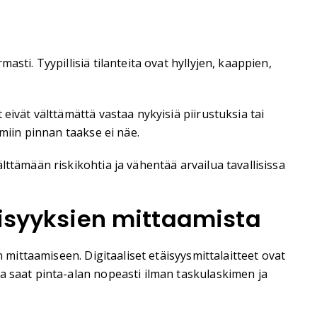
sti. Tyypillisiä tilanteita ovat hyllyjen, kaappien,
eivät välttämättä vastaa nykyisiä piirustuksia tai
miin pinnan taakse ei näe.
ttämään riskikohtia ja vähentää arvailua tavallisissa
äisyyksien mittaamista
 mittaamiseen. Digitaaliset etäisyysmittalaitteet ovat
a saat pinta-alan nopeasti ilman taskulaskimen ja