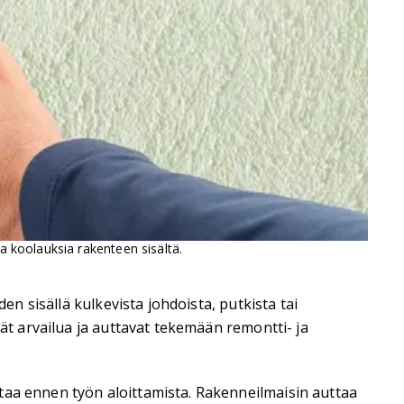
a koolauksia rakenteen sisältä.
en sisällä kulkevista johdoista, putkista tai
vät arvailua ja auttavat tekemään remontti- ja
taa ennen työn aloittamista. Rakenneilmaisin auttaa