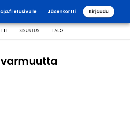
ja.fi etusivulle
Jäsenkortti
Kirjaudu
TTI
SISUSTUS
TALO
o varmuutta