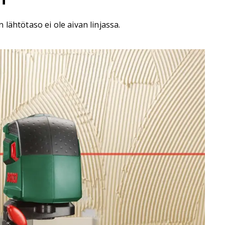
lähtötaso ei ole aivan linjassa.